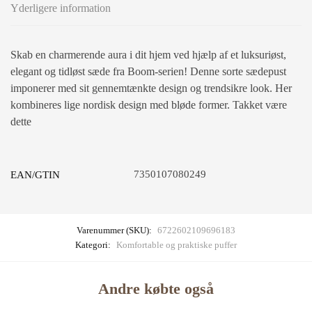
Yderligere information
Skab en charmerende aura i dit hjem ved hjælp af et luksuriøst,
elegant og tidløst sæde fra Boom-serien! Denne sorte sædepust
imponerer med sit gennemtænkte design og trendsikre look. Her
kombineres lige nordisk design med bløde former. Takket være
dette
7350107080249
EAN/GTIN
Varenummer (SKU):
6722602109696183
Kategori:
Komfortable og praktiske puffer
Andre købte også