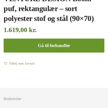
puf, rektangulær – sort
polyester stof og stål (90×70)
1.619,00
kr.
Gå til forhandler
Tilføj som favorit
Beskrivelse