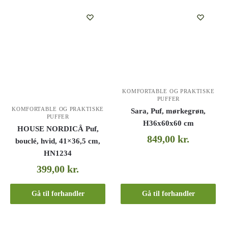
KOMFORTABLE OG PRAKTISKE
PUFFER
KOMFORTABLE OG PRAKTISKE
Sara, Puf, mørkegrøn,
PUFFER
H36x60x60 cm
HOUSE NORDICÂ Puf,
849,00
kr.
bouclé, hvid, 41×36,5 cm,
HN1234
399,00
kr.
Gå til forhandler
Gå til forhandler