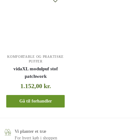
KOMFORTABLE OG PRAKTISKE
PUFFER
vidaXL modulpuf stof
patchwork
1.152,00
kr.
Gå til forhandler
Vi planter et træ
For hvert køb i shoppen