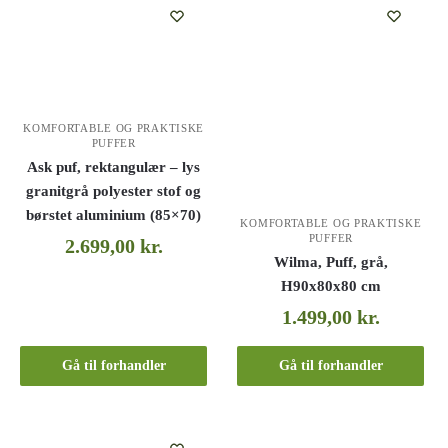
KOMFORTABLE OG PRAKTISKE
PUFFER
Ask puf, rektangulær – lys
granitgrå polyester stof og
børstet aluminium (85×70)
KOMFORTABLE OG PRAKTISKE
PUFFER
2.699,00
kr.
Wilma, Puff, grå,
H90x80x80 cm
1.499,00
kr.
Gå til forhandler
Gå til forhandler