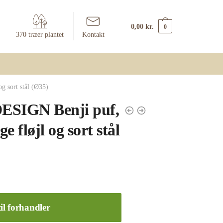
0,00
kr.
0
370 træer plantet
Kontakt
 sort stål (Ø35)
SIGN Benji puf,
ge fløjl og sort stål
il forhandler