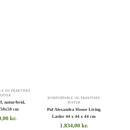
LE OG PRAKTISKE
PUFFER
KOMFORTABLE OG PRAKTISKE
f, natur/hvid,
PUFFER
50x50 cm
Puf Alexandra House Living
Læder 44 x 44 x 44 cm
9,00
kr.
1.834,00
kr.