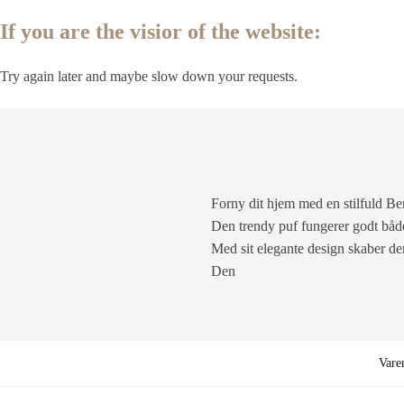
If you are the visior of the website:
Try again later and maybe slow down your requests.
Forny dit hjem med en stilfuld Be
Den trendy puf fungerer godt bå
Med sit elegante design skaber den
Den
Var