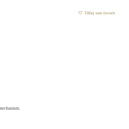
Tilføj som favorit
 mechanism.