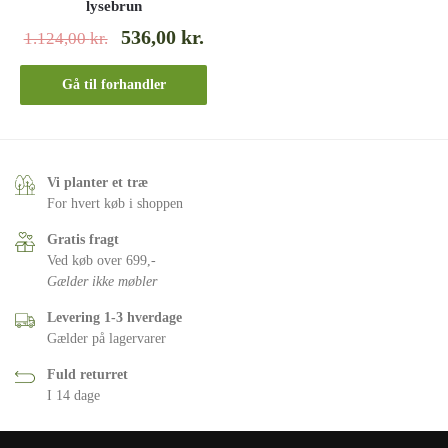
lysebrun
536,00
kr.
1.124,00
kr.
Gå til forhandler
Vi planter et træ
For hvert køb i shoppen
Gratis fragt
Ved køb over 699,-
Gælder ikke møbler
Levering 1-3 hverdage
Gælder på lagervarer
Fuld returret
I 14 dage