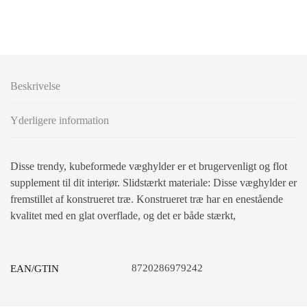
Beskrivelse
Yderligere information
Disse trendy, kubeformede væghylder er et brugervenligt og flot
supplement til dit interiør. Slidstærkt materiale: Disse væghylder er
fremstillet af konstrueret træ. Konstrueret træ har en enestående
kvalitet med en glat overflade, og det er både stærkt,
8720286979242
EAN/GTIN