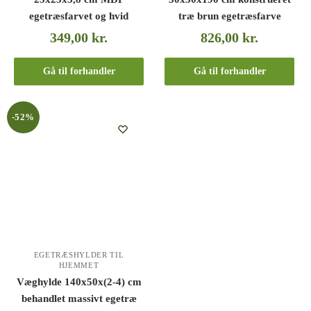
egetræsfarvet og hvid
træ brun egetræsfarve
349,00
kr.
826,00
kr.
Gå til forhandler
Gå til forhandler
-52%
EGETRÆSHYLDER TIL
HJEMMET
Væghylde 140x50x(2-4) cm
behandlet massivt egetræ