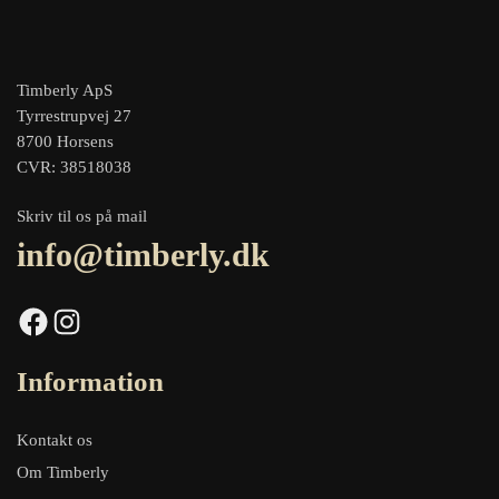
Timberly ApS
Tyrrestrupvej 27
8700 Horsens
CVR: 38518038
Skriv til os på mail
info@timberly.dk
Facebook
Instagram
Information
Kontakt os
Om Timberly