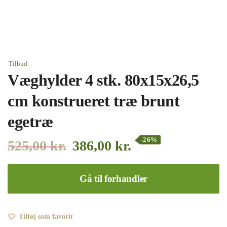
Tilbud
Væghylder 4 stk. 80x15x26,5
cm konstrueret træ brunt
egetræ
-26%
525,00
kr.
386,00
kr.
Gå til forhandler
Tilføj som favorit