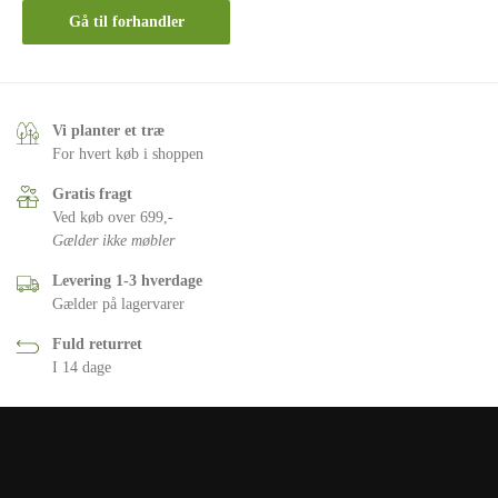
Gå til forhandler
Vi planter et træ
For hvert køb i shoppen
Gratis fragt
Ved køb over 699,-
Gælder ikke møbler
Levering 1-3 hverdage
Gælder på lagervarer
Fuld returret
I 14 dage