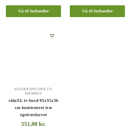
Gå til forhandler
Gå til forhandler
EGETRÆSHYLDER TIL
HJEMMET
vidaXL tv-bord 95x35x36
cm konstrueret træ
egetræsfarvet
551,00
kr.