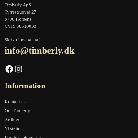
Timberly ApS
Tyrrestrupvej 27
8700 Horsens
CVR: 38518038
Skriv til os på mail
info@timberly.dk
Facebook
Instagram
Information
Kontakt os
Om Timberly
Artikler
Vi støtter
Handelsbetingelser