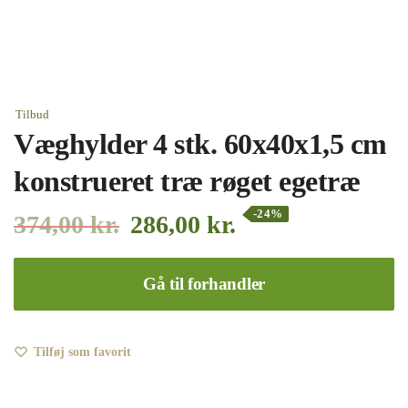
Tilbud
Væghylder 4 stk. 60x40x1,5 cm
konstrueret træ røget egetræ
-24%
374,00
kr.
286,00
kr.
Gå til forhandler
Tilføj som favorit