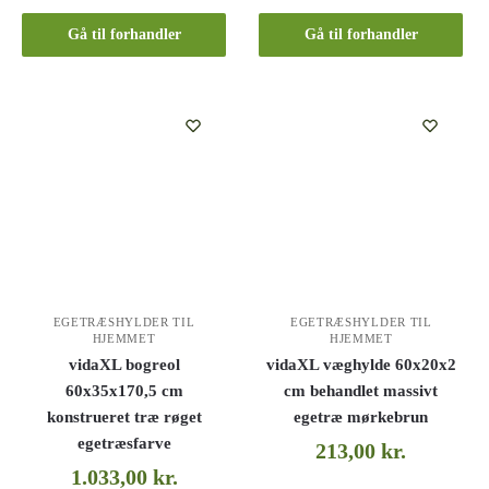
Gå til forhandler
Gå til forhandler
EGETRÆSHYLDER TIL
EGETRÆSHYLDER TIL
HJEMMET
HJEMMET
vidaXL bogreol
vidaXL væghylde 60x20x2
60x35x170,5 cm
cm behandlet massivt
konstrueret træ røget
egetræ mørkebrun
egetræsfarve
213,00
kr.
1.033,00
kr.