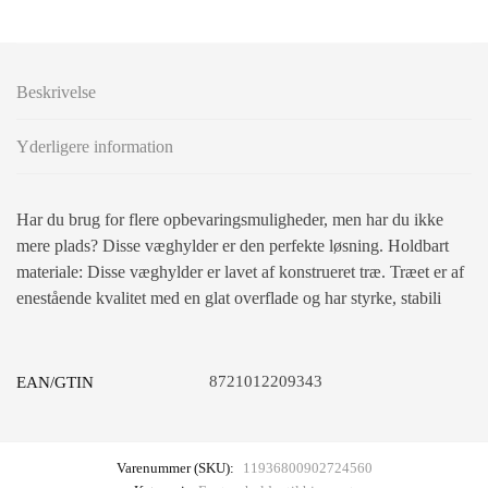
Beskrivelse
Yderligere information
Har du brug for flere opbevaringsmuligheder, men har du ikke
mere plads? Disse væghylder er den perfekte løsning. Holdbart
materiale: Disse væghylder er lavet af konstrueret træ. Træet er af
enestående kvalitet med en glat overflade og har styrke, stabili
8721012209343
EAN/GTIN
Varenummer (SKU):
11936800902724560