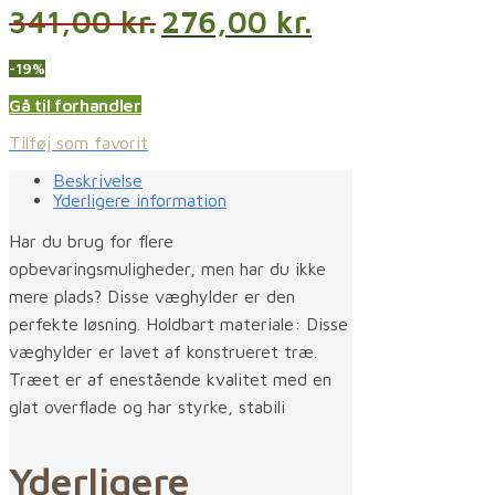
341,00
kr.
276,00
kr.
-19%
Gå til forhandler
Tilføj som favorit
Beskrivelse
Yderligere information
Har du brug for flere
opbevaringsmuligheder, men har du ikke
mere plads? Disse væghylder er den
perfekte løsning. Holdbart materiale: Disse
væghylder er lavet af konstrueret træ.
Træet er af enestående kvalitet med en
glat overflade og har styrke, stabili
Yderligere