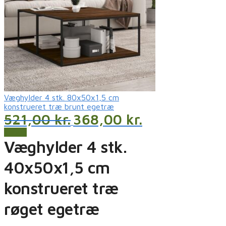
Væghylder 4 stk. 80x50x1,5 cm
konstrueret træ brunt egetræ
521,00
kr.
368,00
kr.
Tilbud
Væghylder 4 stk.
40x50x1,5 cm
konstrueret træ
røget egetræ