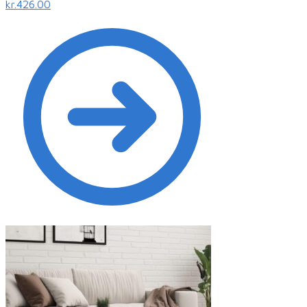
kr.426.00