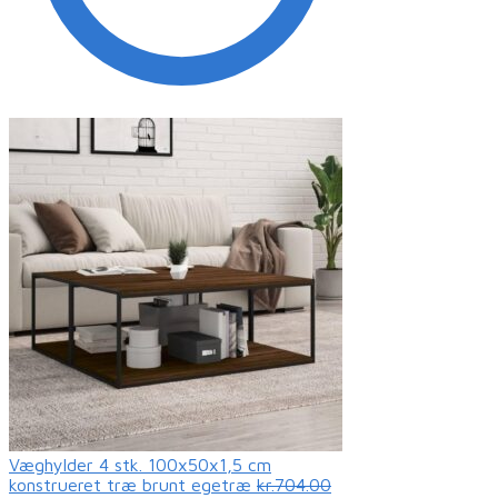
Væghylder 4 stk. 100x50x1,5 cm
konstrueret træ brunt egetræ
kr.704.00