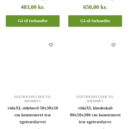
403,00
kr.
650,00
kr.
Gå til forhandler
Gå til forhandler
EGETRÆSHYLDER TIL
EGETRÆSHYLDER TIL
HJEMMET
HJEMMET
vidaXL sidebord 50x30x50
vidaXL klædeskab
cm konstrueret træ
80x50x200 cm konstrueret
egetræsfarvet
træ egetræsfarve