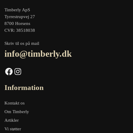
Timberly ApS
Tyrrestrupvej 27
8700 Horsens
CVR: 38518038
Skriv til os på mail
info@timberly.dk
Facebook
Instagram
Information
Kontakt os
Om Timberly
Artikler
Vi støtter