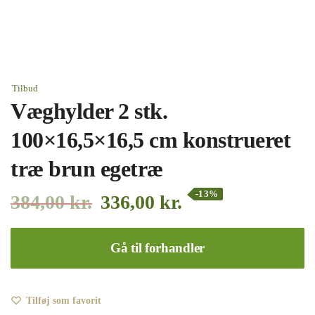
Tilbud
Væghylder 2 stk.
100×16,5×16,5 cm konstrueret
træ brun egetræ
-13%
384,00
kr.
336,00
kr.
Gå til forhandler
Tilføj som favorit