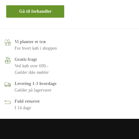
Gå til forhandler
Vi planter et træ
For hvert køb i shoppen
Gratis fragt
Ved køb over 699,-
Gælder ikke møbler
Levering 1-3 hverdage
Gælder på lagervarer
Fuld returret
I 14 dage