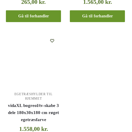
265,00
kr.
1.565,00
kr.
Gå til forhandler
Gå til forhandler
EGETRÆSHYLDER TIL
HJEMMET
vidaXL bogreol/tv-skabe 3
dele 180x30x180 cm røget
egetræsfarve
1.558,00
kr.