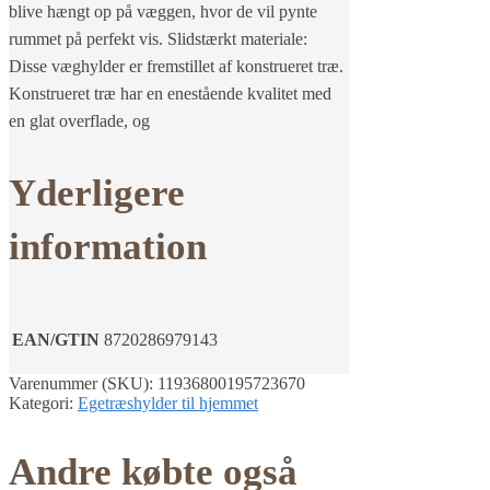
blive hængt op på væggen, hvor de vil pynte
rummet på perfekt vis. Slidstærkt materiale:
Disse væghylder er fremstillet af konstrueret træ.
Konstrueret træ har en enestående kvalitet med
en glat overflade, og
Yderligere
information
EAN/GTIN
8720286979143
Varenummer (SKU):
11936800195723670
Kategori:
Egetræshylder til hjemmet
Andre købte også