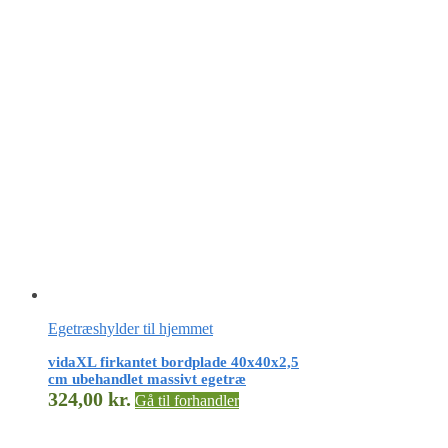
Egetræshylder til hjemmet
vidaXL firkantet bordplade 40x40x2,5
cm ubehandlet massivt egetræ
324,00
kr.
Gå til forhandler