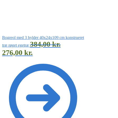
Bogreol med 3 hylder 40x24x109 cm konstrueret
384,00
kr.
træ røget egetræ
276,00
kr.