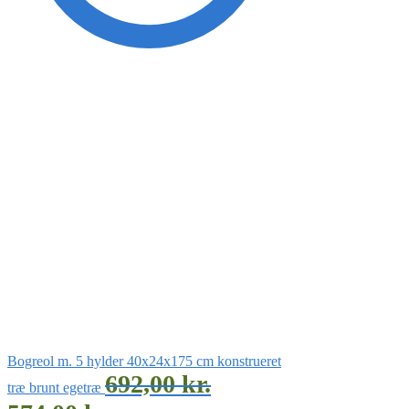
Bogreol m. 5 hylder 40x24x175 cm konstrueret
692,00
kr.
træ brunt egetræ