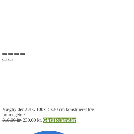
Væghylder 2 stk. 100x15x30 cm konstrueret træ
brun egetræ
318,00
kr.
230,00
kr.
Gå til forhandler