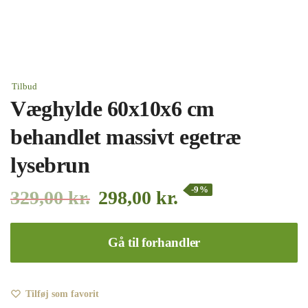
Tilbud
Væghylde 60x10x6 cm
behandlet massivt egetræ
lysebrun
-9%
329,00
kr.
298,00
kr.
Gå til forhandler
Tilføj som favorit