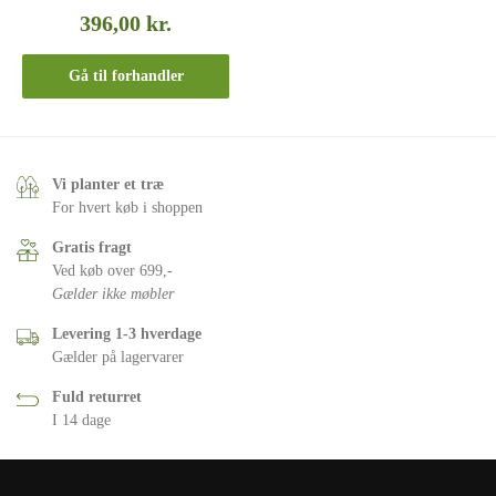
396,00
kr.
Gå til forhandler
Vi planter et træ
For hvert køb i shoppen
Gratis fragt
Ved køb over 699,-
Gælder ikke møbler
Levering 1-3 hverdage
Gælder på lagervarer
Fuld returret
I 14 dage