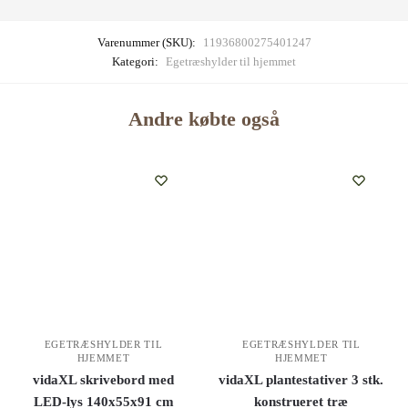
Varenummer (SKU):
11936800275401247
Kategori:
Egetræshylder til hjemmet
Andre købte også
EGETRÆSHYLDER TIL
EGETRÆSHYLDER TIL
HJEMMET
HJEMMET
vidaXL skrivebord med
vidaXL plantestativer 3 stk.
LED-lys 140x55x91 cm
konstrueret træ