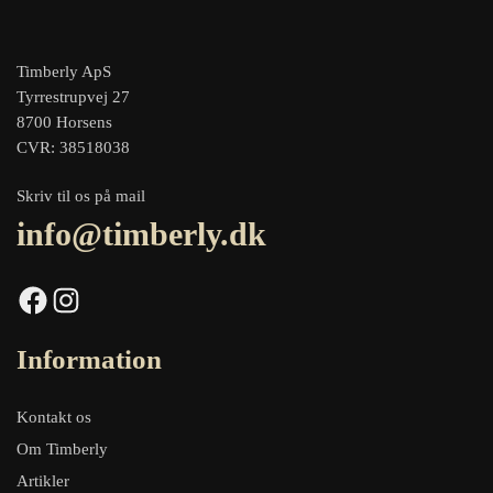
Timberly ApS
Tyrrestrupvej 27
8700 Horsens
CVR: 38518038
Skriv til os på mail
info@timberly.dk
Facebook
Instagram
Information
Kontakt os
Om Timberly
Artikler