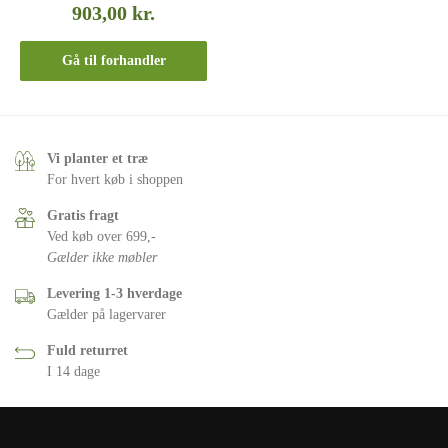
903,00
kr.
Gå til forhandler
Vi planter et træ
For hvert køb i shoppen
Gratis fragt
Ved køb over 699,-
Gælder ikke møbler
Levering 1-3 hverdage
Gælder på lagervarer
Fuld returret
I 14 dage