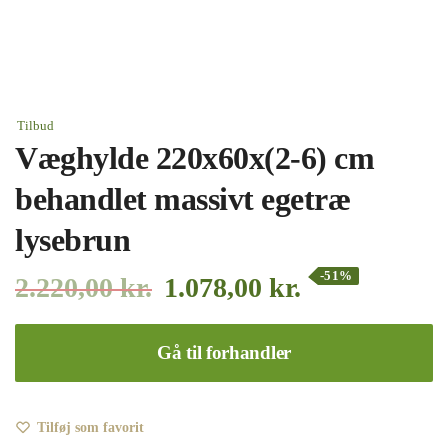
Tilbud
Væghylde 220x60x(2-6) cm
behandlet massivt egetræ
lysebrun
-51%
2.220,00
kr.
1.078,00
kr.
Gå til forhandler
Tilføj som favorit