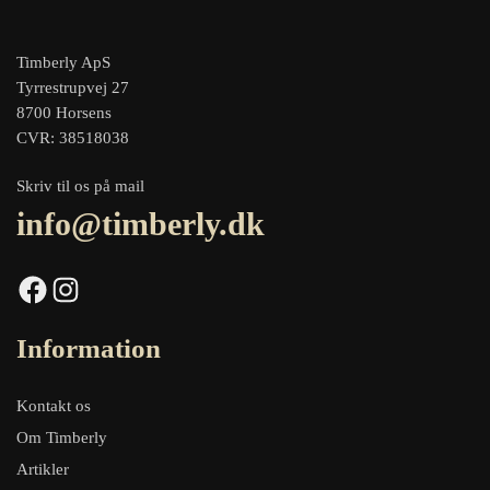
Timberly ApS
Tyrrestrupvej 27
8700 Horsens
CVR: 38518038
Skriv til os på mail
info@timberly.dk
Facebook
Instagram
Information
Kontakt os
Om Timberly
Artikler