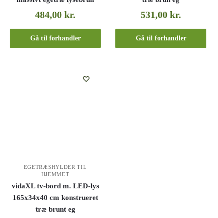
484,00
kr.
531,00
kr.
Gå til forhandler
Gå til forhandler
EGETRÆSHYLDER TIL
HJEMMET
vidaXL tv-bord m. LED-lys
165x34x40 cm konstrueret
træ brunt eg