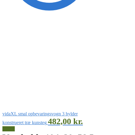
vidaXL smal opbevaringsvogn 3 hylder
482,00
kr.
konstrueret træ kunsteg
Tilbud