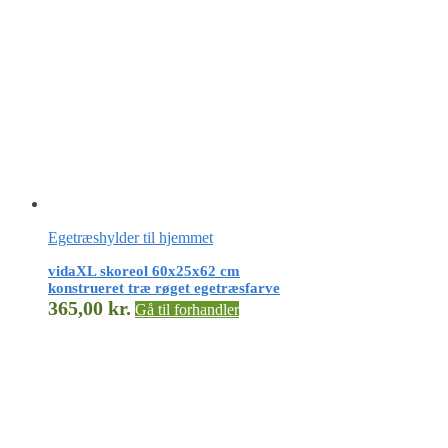
Egetræshylder til hjemmet
vidaXL skoreol 60x25x62 cm
konstrueret træ røget egetræsfarve
365,00
kr.
Gå til forhandler