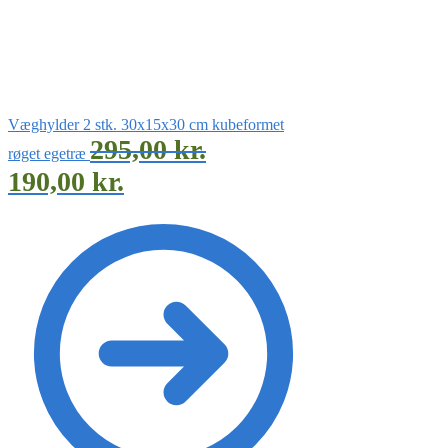
Væghylder 2 stk. 30x15x30 cm kubeformet
295,00
kr.
røget egetræ
190,00
kr.