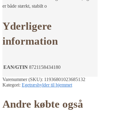
er både stærkt, stabilt o
Yderligere
information
EAN/GTIN
8721158434180
Varenummer (SKU):
11936801023685132
Kategori:
Egetræshylder til hjemmet
Andre købte også