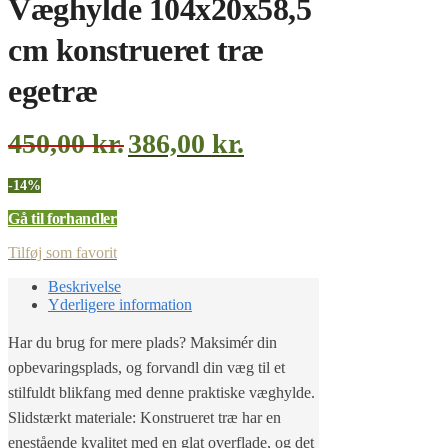
Væghylde 104x20x58,5
cm konstrueret træ
egetræ
450,00
kr.
386,00
kr.
-14%
Gå til forhandler
Tilføj som favorit
Beskrivelse
Yderligere information
Har du brug for mere plads? Maksimér din
opbevaringsplads, og forvandl din væg til et
stilfuldt blikfang med denne praktiske væghylde.
Slidstærkt materiale: Konstrueret træ har en
enestående kvalitet med en glat overflade, og det