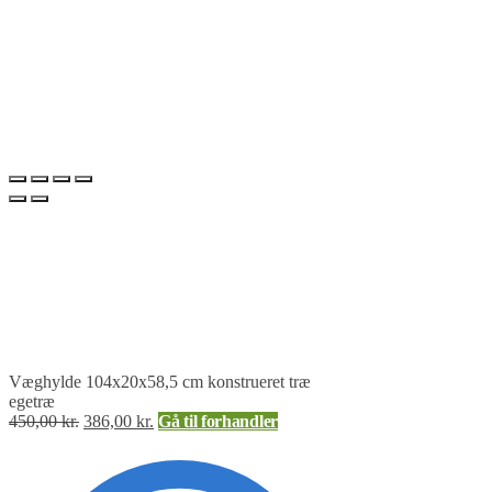
Væghylde 104x20x58,5 cm konstrueret træ
egetræ
450,00
kr.
386,00
kr.
Gå til forhandler