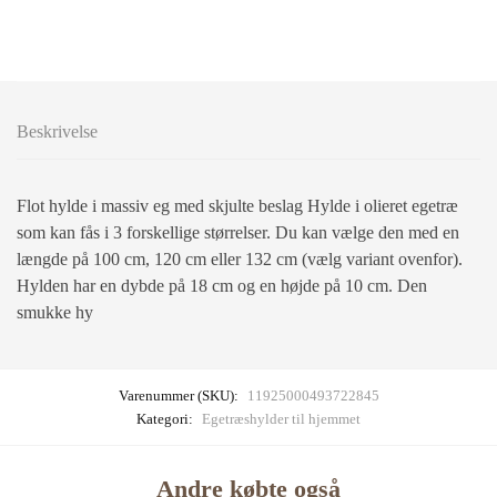
Beskrivelse
Flot hylde i massiv eg med skjulte beslag Hylde i olieret egetræ
som kan fås i 3 forskellige størrelser. Du kan vælge den med en
længde på 100 cm, 120 cm eller 132 cm (vælg variant ovenfor).
Hylden har en dybde på 18 cm og en højde på 10 cm. Den
smukke hy
Varenummer (SKU):
11925000493722845
Kategori:
Egetræshylder til hjemmet
Andre købte også