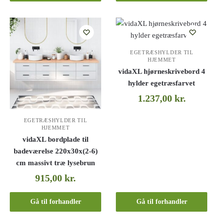
EGETRÆSHYLDER TIL
HJEMMET
vidaXL hjørneskrivebord 4
hylder egetræsfarvet
1.237,00
kr.
EGETRÆSHYLDER TIL
HJEMMET
vidaXL bordplade til
badeværelse 220x30x(2-6)
cm massivt træ lysebrun
915,00
kr.
Gå til forhandler
Gå til forhandler