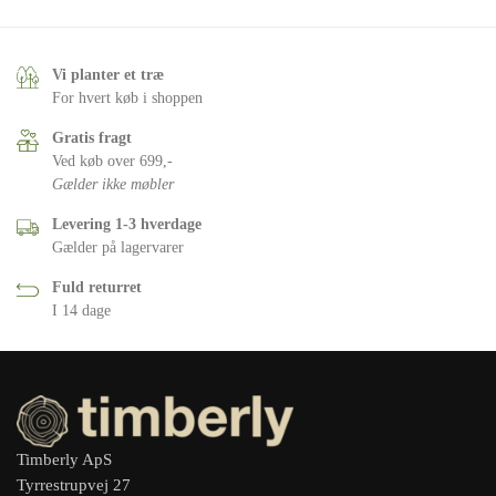
Vi planter et træ
For hvert køb i shoppen
Gratis fragt
Ved køb over 699,-
Gælder ikke møbler
Levering 1-3 hverdage
Gælder på lagervarer
Fuld returret
I 14 dage
Timberly ApS
Tyrrestrupvej 27