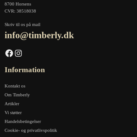
8700 Horsens
CVR: 38518038
Skriv til os på mail
info@timberly.dk
Facebook
Instagram
Information
Kontakt os
Om Timberly
Artikler
Vi støtter
Handelsbetingelser
Cookie- og privatlivspolitik