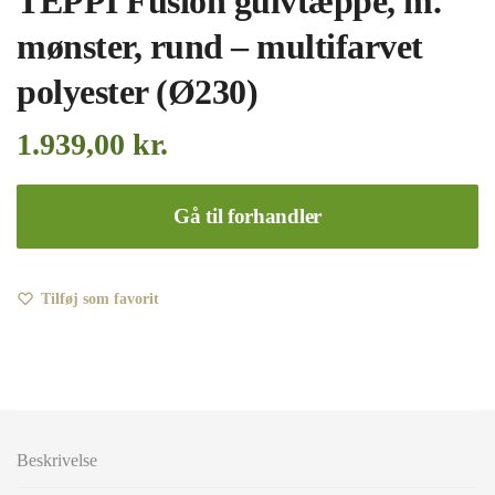
TEPPI Fusion gulvtæppe, m.
mønster, rund – multifarvet
polyester (Ø230)
1.939,00
kr.
Gå til forhandler
Tilføj som favorit
Beskrivelse