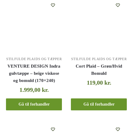
STILFULDE PLAIDS OG TÆPPER
STILFULDE PLAIDS OG TÆPPER
VENTURE DESIGN Indra
Cort Plaid – Grøn/Hvid
gulvtæppe – beige viskose
Bomuld
og bomuld (170×240)
119,00
kr.
1.999,00
kr.
Gå til forhandler
Gå til forhandler