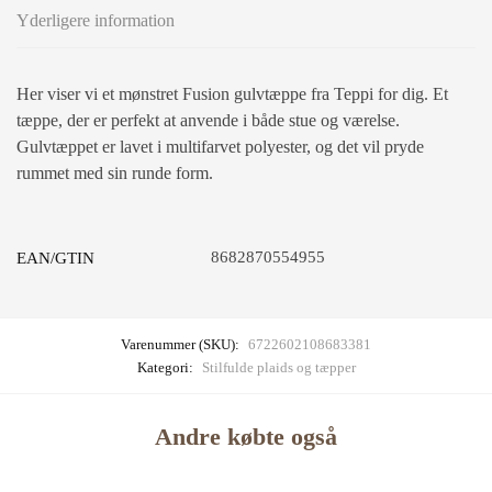
Yderligere information
Her viser vi et mønstret Fusion gulvtæppe fra Teppi for dig. Et
tæppe, der er perfekt at anvende i både stue og værelse.
Gulvtæppet er lavet i multifarvet polyester, og det vil pryde
rummet med sin runde form.
8682870554955
EAN/GTIN
Varenummer (SKU):
6722602108683381
Kategori:
Stilfulde plaids og tæpper
Andre købte også