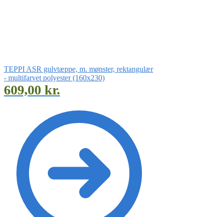
TEPPI ASR gulvtæppe, m. mønster, rektangulær
- multifarvet polyester (160x230)
609,00
kr.