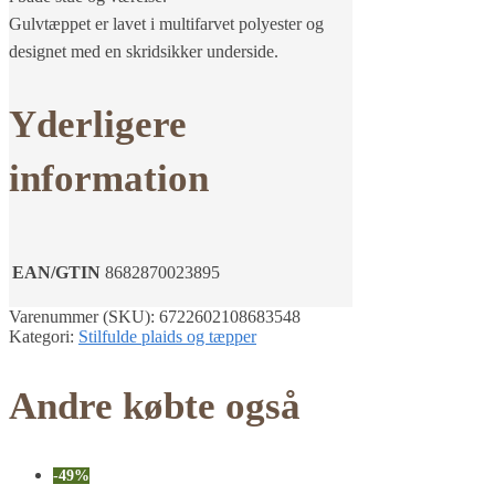
Gulvtæppet er lavet i multifarvet polyester og
designet med en skridsikker underside.
Yderligere
information
EAN/GTIN
8682870023895
Varenummer (SKU):
6722602108683548
Kategori:
Stilfulde plaids og tæpper
Andre købte også
-49%