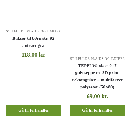
STILFULDE PLAIDS OG TÆPPER
Bukser til børn str. 92
antracitgrå
118,00
kr.
STILFULDE PLAIDS OG TÆPPER
TEPPI Wookece217
gulvtæppe m. 3D print,
rektangulær – multifarvet
polyester (50×80)
69,00
kr.
Gå til forhandler
Gå til forhandler