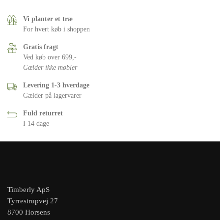
Vi planter et træ
For hvert køb i shoppen
Gratis fragt
Ved køb over 699,-
Gælder ikke møbler
Levering 1-3 hverdage
Gælder på lagervarer
Fuld returret
I 14 dage
Timberly ApS
Tyrrestrupvej 27
8700 Horsens