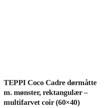
TEPPI Coco Cadre dørmåtte
m. mønster, rektangulær –
multifarvet coir (60×40)