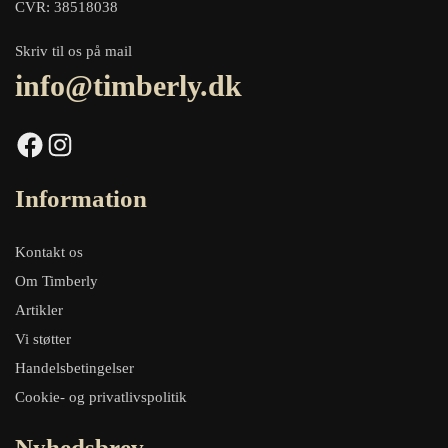
CVR: 38518038
Skriv til os på mail
info@timberly.dk
Facebook
Instagram
Information
Kontakt os
Om Timberly
Artikler
Vi støtter
Handelsbetingelser
Cookie- og privatlivspolitik
Nyhedsbrev