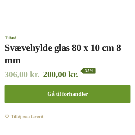
Tilbud
Svævehylde glas 80 x 10 cm 8
mm
-35%
306,00
kr.
200,00
kr.
Gå til forhandler
Tilføj som favorit