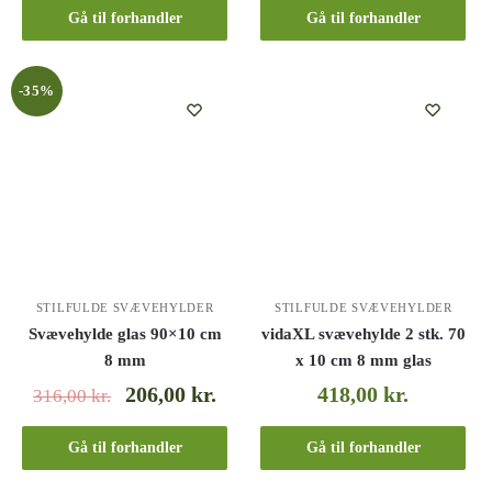
Gå til forhandler
Gå til forhandler
-35%
STILFULDE SVÆVEHYLDER
STILFULDE SVÆVEHYLDER
Svævehylde glas 90×10 cm
vidaXL svævehylde 2 stk. 70
8 mm
x 10 cm 8 mm glas
206,00
kr.
418,00
kr.
316,00
kr.
Gå til forhandler
Gå til forhandler