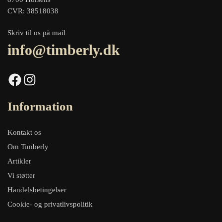
CVR: 38518038
Skriv til os på mail
info@timberly.dk
Facebook
Instagram
Information
Kontakt os
Om Timberly
Artikler
Vi støtter
Handelsbetingelser
Cookie- og privatlivspolitik