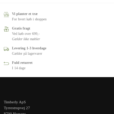
Vi planter et træ
For hvert køb i shoppen
Gratis fragt
Ved køb over 699,-
Gælder ikke møbler
Levering 1-3 hverdage
Gælder på lagervarer
Fuld returret
I 14 dage
Timberly ApS
Tyrrestrupvej 27
8700 Horsens