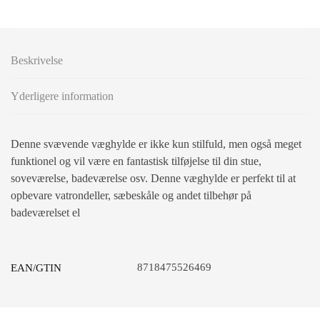
Beskrivelse
Yderligere information
Denne svævende væghylde er ikke kun stilfuld, men også meget
funktionel og vil være en fantastisk tilføjelse til din stue,
soveværelse, badeværelse osv. Denne væghylde er perfekt til at
opbevare vatrondeller, sæbeskåle og andet tilbehør på
badeværelset el
8718475526469
EAN/GTIN