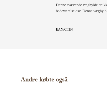
Denne svævende væghylde er ikke ku
badeværelse osv. Denne væghylde e
EAN/GTIN
Andre købte også