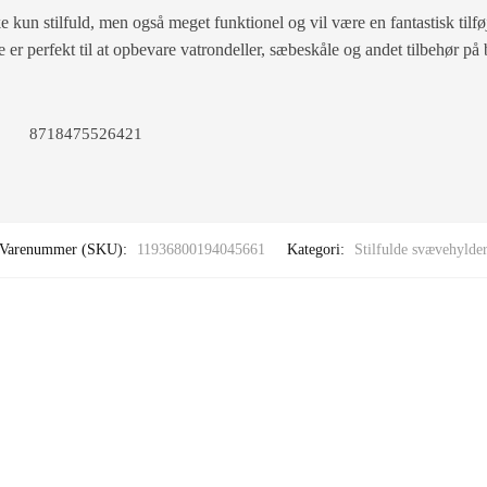
n stilfuld, men også meget funktionel og vil være en fantastisk tilføje
r perfekt til at opbevare vatrondeller, sæbeskåle og andet tilbehør på 
8718475526421
Varenummer (SKU):
11936800194045661
Kategori:
Stilfulde svævehylde