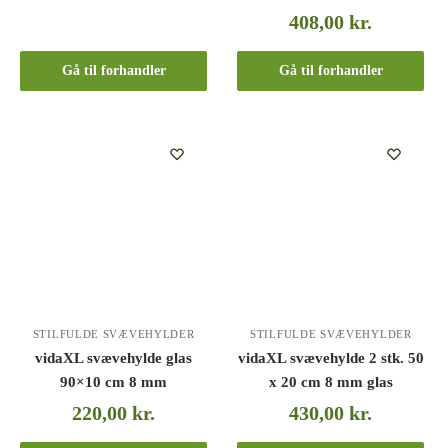
408,00
kr.
Gå til forhandler
Gå til forhandler
STILFULDE SVÆVEHYLDER
STILFULDE SVÆVEHYLDER
vidaXL svævehylde glas
vidaXL svævehylde 2 stk. 50
90×10 cm 8 mm
x 20 cm 8 mm glas
220,00
kr.
430,00
kr.