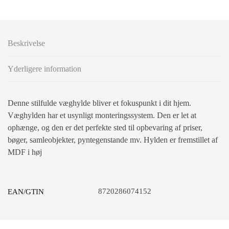
Beskrivelse
Yderligere information
Denne stilfulde væghylde bliver et fokuspunkt i dit hjem.
Væghylden har et usynligt monteringssystem. Den er let at
ophænge, og den er det perfekte sted til opbevaring af priser,
bøger, samleobjekter, pyntegenstande mv. Hylden er fremstillet af
MDF i høj
8720286074152
EAN/GTIN