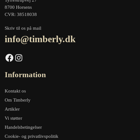
Tyrrestrupvej 27
8700 Horsens
CVR: 38518038
Skriv til os på mail
info@timberly.dk
Facebook
Instagram
Information
Kontakt os
Om Timberly
Artikler
Vi støtter
Handelsbetingelser
Cookie- og privatlivspolitik