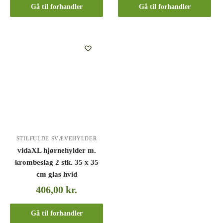
Gå til forhandler
Gå til forhandler
STILFULDE SVÆVEHYLDER
vidaXL hjørnehylder m.
krombeslag 2 stk. 35 x 35
cm glas hvid
406,00
kr.
Gå til forhandler