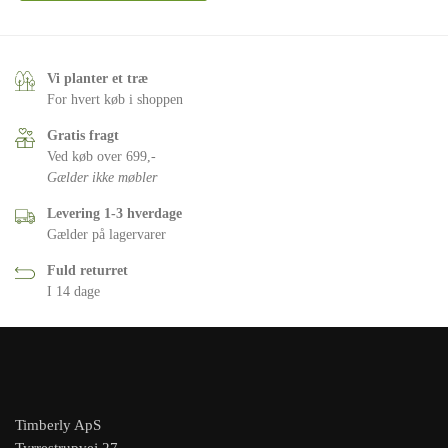
Vi planter et træ
For hvert køb i shoppen
Gratis fragt
Ved køb over 699,-
Gælder ikke møbler
Levering 1-3 hverdage
Gælder på lagervarer
Fuld returret
I 14 dage
Timberly ApS