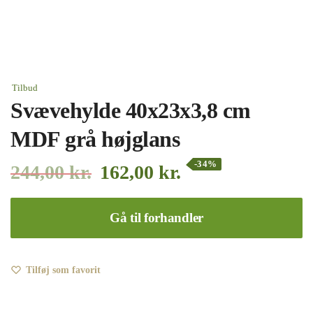
Tilbud
Svævehylde 40x23x3,8 cm
MDF grå højglans
-34%
244,00
kr.
162,00
kr.
Gå til forhandler
Tilføj som favorit