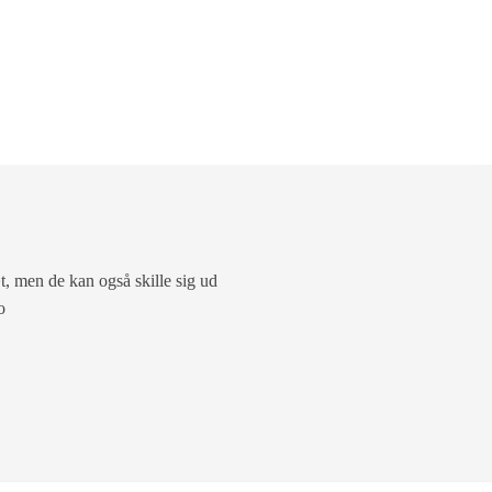
æt, men de kan også skille sig ud
o