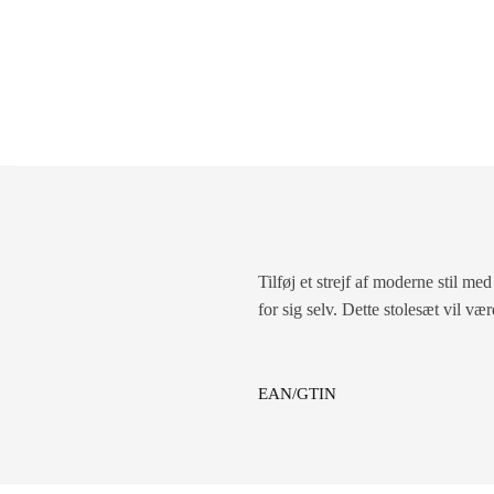
Tilføj et strejf af moderne stil me
for sig selv. Dette stolesæt vil væ
EAN/GTIN