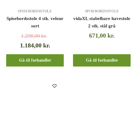
SPISEBORDSSTOLE
SPISEBORDSSTOLE
Spisebordsstole 4 stk. velour
vidaXL stabelbare havestole
sort
2 stk. stål grå
671,00
kr.
1.298,00
kr.
1.184,00
kr.
Gå til forhandler
Gå til forhandler