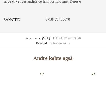
så de er vejrbestandige og langtidsholdbare. Deres e
8718475735670
EAN/GTIN
Varenummer (SKU):
11936800196459020
Kategori:
Spisebordsstole
Andre købte også