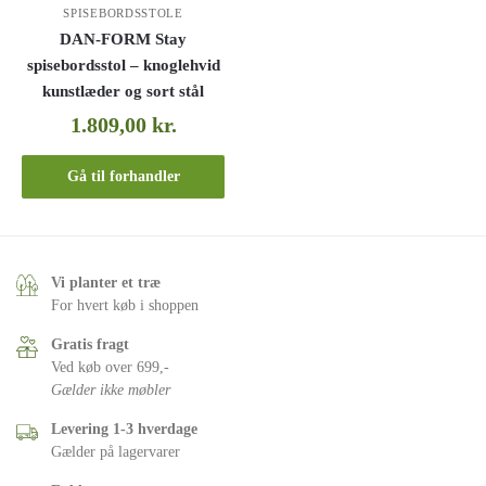
SPISEBORDSSTOLE
DAN-FORM Stay
spisebordsstol – knoglehvid
kunstlæder og sort stål
1.809,00
kr.
Gå til forhandler
Vi planter et træ
For hvert køb i shoppen
Gratis fragt
Ved køb over 699,-
Gælder ikke møbler
Levering 1-3 hverdage
Gælder på lagervarer