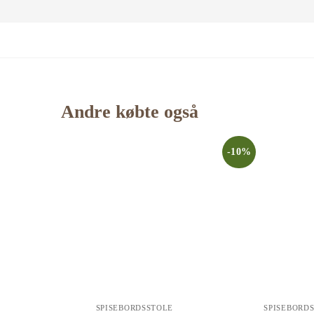
Andre købte også
-10%
SPISEBORDSSTOLE
SPISEBORD