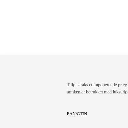
Tilføj straks et imponerende præg
armlæn er betrukket med luksuriøst
EAN/GTIN