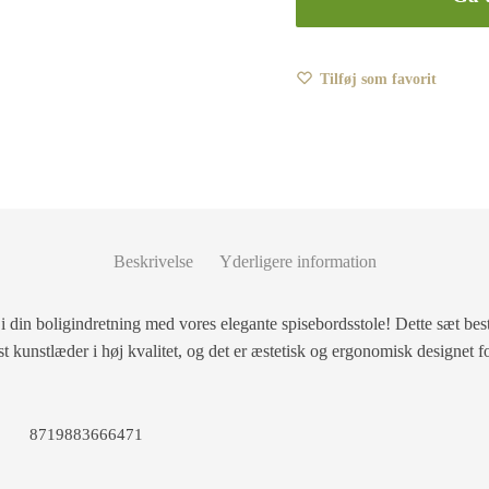
Tilføj som favorit
Beskrivelse
Yderligere information
 i din boligindretning med vores elegante spisebordsstole! Dette sæt bes
 kunstlæder i høj kvalitet, og det er æstetisk og ergonomisk designet f
8719883666471