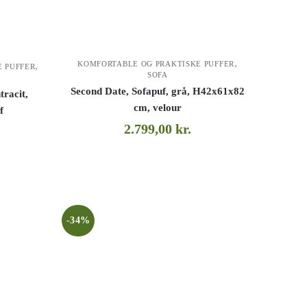
,
KOMFORTABLE OG PRAKTISKE PUFFER
,
 PUFFER
SOFA
Second Date, Sofapuf, grå, H42x61x82
tracit,
cm, velour
f
2.799,00
kr.
-34%