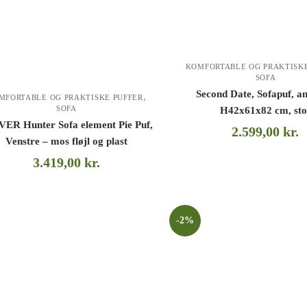
KOMFORTABLE OG PRAKTISKE
SOFA
Second Date, Sofapuf, an
,
MFORTABLE OG PRAKTISKE PUFFER
SOFA
H42x61x82 cm, sto
ER Hunter Sofa element Pie Puf,
2.599,00
kr.
Venstre – mos fløjl og plast
3.419,00
kr.
-2%