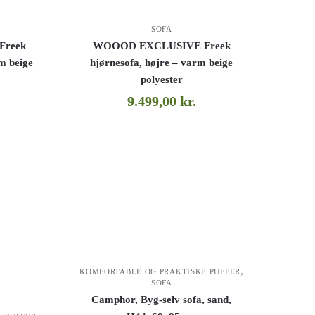
SOFA
Freek
WOOOD EXCLUSIVE Freek
rm beige
hjørnesofa, højre – varm beige
polyester
9.499,00
kr.
,
KOMFORTABLE OG PRAKTISKE PUFFER
SOFA
Camphor, Byg-selv sofa, sand,