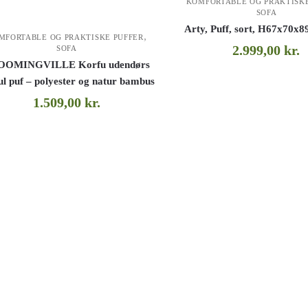
KOMFORTABLE OG PRAKTISKE
SOFA
Arty, Puff, sort, H67x70x89
,
MFORTABLE OG PRAKTISKE PUFFER
2.999,00
kr.
SOFA
OOMINGVILLE Korfu udendørs
l puf – polyester og natur bambus
1.509,00
kr.