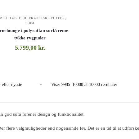
,
MFORTABLE OG PRAKTISKE PUFFER
SOFA
rnelounge i polyrattan sort/creme
tykke rygpuder
5.799,00
kr.
Viser 9985–10000 af 10000 resultater
n god sofa forener design og funktionalitet.
er flere valgmuligheder end nogensinde før. Det er en tid til at udforske k