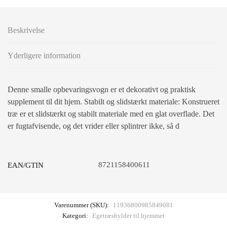
Beskrivelse
Yderligere information
Denne smalle opbevaringsvogn er et dekorativt og praktisk
supplement til dit hjem. Stabilt og slidstærkt materiale: Konstrueret
træ er et slidstærkt og stabilt materiale med en glat overflade. Det
er fugtafvisende, og det vrider eller splintrer ikke, så d
8721158400611
EAN/GTIN
Varenummer (SKU):
11936800985849081
Kategori:
Egetræshylder til hjemmet