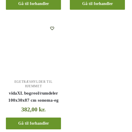
Gå til forhandler
Gå til forhandler
EGETRÆSHYLDER TIL
HJEMMET
vidaXL bogreol/rumdeler
100x30x87 cm sonoma-eg
382,00
kr.
Gå til forhandler