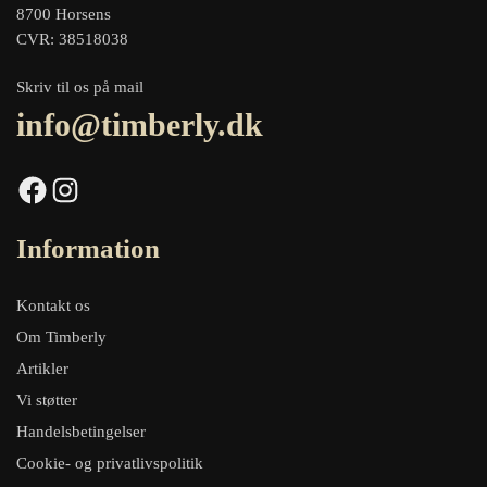
8700 Horsens
CVR: 38518038
Skriv til os på mail
info@timberly.dk
Facebook
Instagram
Information
Kontakt os
Om Timberly
Artikler
Vi støtter
Handelsbetingelser
Cookie- og privatlivspolitik