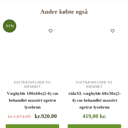
Andre købte også
-51%
EGETRÆSHYLDER TIL
EGETRÆSHYLDER TIL
HJEMMET
HJEMMET
Væghylde 180x60x(2-6) cm
vidaXL væghylde 60x30x(2-
behandlet massivt egetræ
4) cm behandlet massivt
lysebrun
egetræ lysebrun
kr.920.00
419,00
kr.
kr.1,874.00