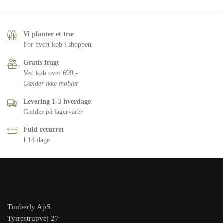
Vi planter et træ
For hvert køb i shoppen
Gratis fragt
Ved køb over 699,-
Gælder ikke møbler
Levering 1-3 hverdage
Gælder på lagervarer
Fuld returret
I 14 dage
Timberly ApS
Tyrrestrupvej 27