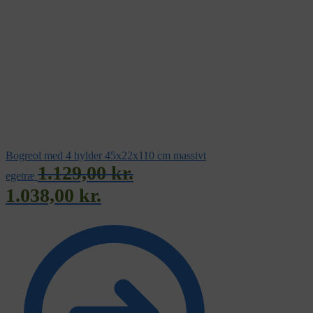
Bogreol med 4 hylder 45x22x110 cm massivt
1.129,00
kr.
egetræ
1.038,00
kr.