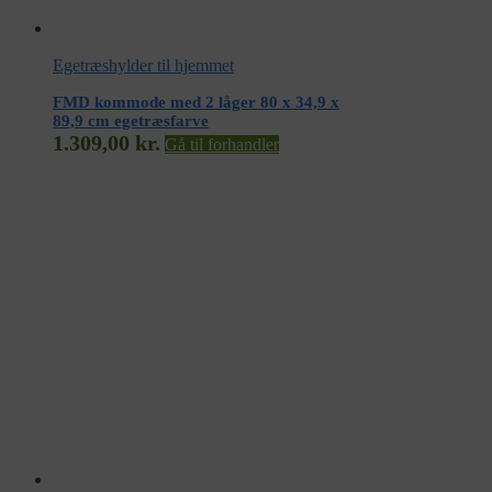
Egetræshylder til hjemmet
FMD kommode med 2 låger 80 x 34,9 x
89,9 cm egetræsfarve
1.309,00
kr.
Gå til forhandler