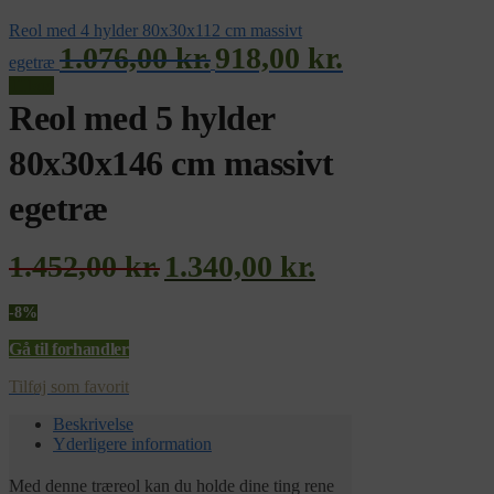
Reol med 4 hylder 80x30x112 cm massivt
1.076,00
kr.
918,00
kr.
egetræ
Tilbud
Reol med 5 hylder
80x30x146 cm massivt
egetræ
1.452,00
kr.
1.340,00
kr.
-8%
Gå til forhandler
Tilføj som favorit
Beskrivelse
Yderligere information
Med denne træreol kan du holde dine ting rene