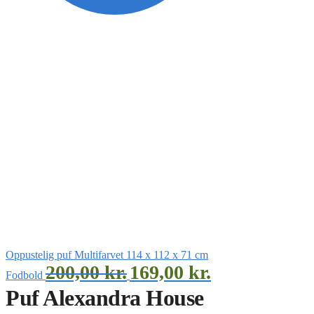
Oppustelig puf Multifarvet 114 x 112 x 71 cm
200,00
kr.
169,00
kr.
Fodbold
Puf Alexandra House