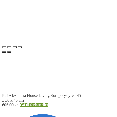
Puf Alexandra House Living Sort polystyren 45
x 30 x 45 cm
606,00
kr.
Gå til forhandler