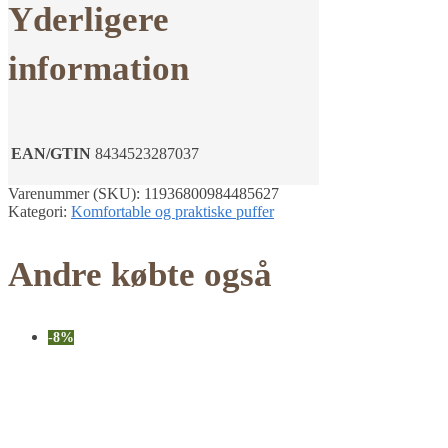
Yderligere
information
EAN/GTIN
8434523287037
Varenummer (SKU):
11936800984485627
Kategori:
Komfortable og praktiske puffer
Andre købte også
-8%