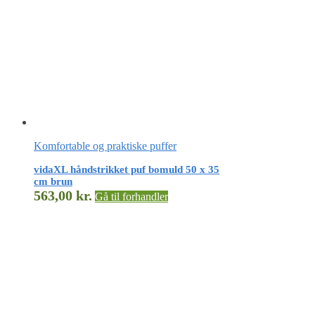
Komfortable og praktiske puffer
vidaXL håndstrikket puf bomuld 50 x 35
cm brun
563,00
kr.
Gå til forhandler