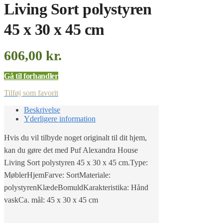
Living Sort polystyren
45 x 30 x 45 cm
606,00
kr.
Gå til forhandler
Tilføj som favorit
Beskrivelse
Yderligere information
Hvis du vil tilbyde noget originalt til dit hjem,
kan du gøre det med Puf Alexandra House
Living Sort polystyren 45 x 30 x 45 cm.Type:
MøblerHjemFarve: SortMateriale:
polystyrenKlædeBomuldKarakteristika: Hånd
vaskCa. mål: 45 x 30 x 45 cm