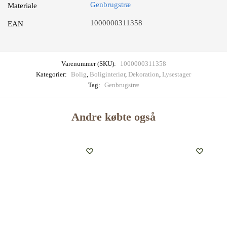
Genbrugstræ
Materiale
1000000311358
EAN
Varenummer (SKU):
1000000311358
Kategorier:
Bolig
,
Boliginteriør
,
Dekoration
,
Lysestager
Tag:
Genbrugstræ
Andre købte også