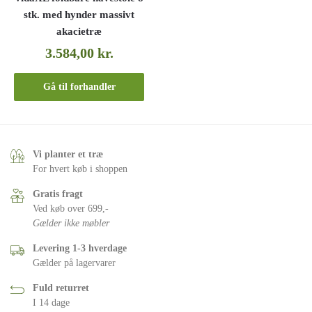
stk. med hynder massivt
akacietræ
3.584,00
kr.
Gå til forhandler
Vi planter et træ
For hvert køb i shoppen
Gratis fragt
Ved køb over 699,-
Gælder ikke møbler
Levering 1-3 hverdage
Gælder på lagervarer
Fuld returret
I 14 dage