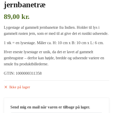
jernbanetræ
89,00
kr.
Lygestage af gammelt jernbanetræ fra Indien. Holder til lys i
gammelt rusten jern, som er med til at give det et rustikt udseende.
1 stk = en lysestage. Måler ca. H: 10 cm x B: 10 cm x L: 6 cm.
Hver eneste lysestage er unik, da det er lavet af gammelt
genbrugstræ – derfor kan højde, bredde og udseende variere en
smule fra produktbillederne.
GTIN: 1000000311358
Ikke på lager
Send mig en mail når varen er tilbage på lager.