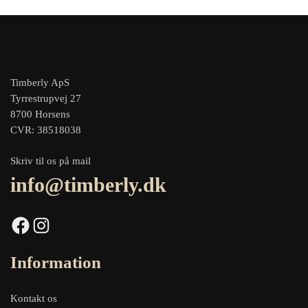
Timberly ApS
Tyrrestrupvej 27
8700 Horsens
CVR: 38518038
Skriv til os på mail
info@timberly.dk
Facebook
Instagram
Information
Kontakt os