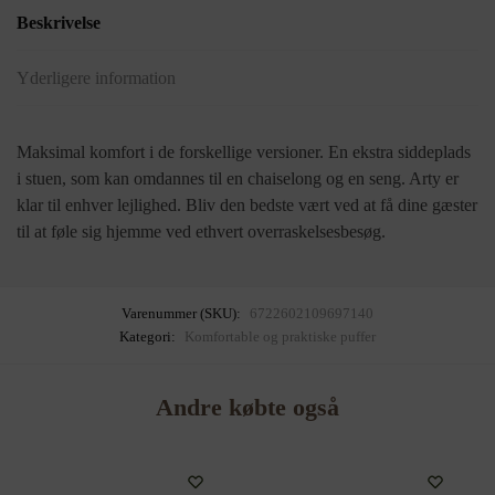
Beskrivelse
Yderligere information
Maksimal komfort i de forskellige versioner. En ekstra siddeplads
i stuen, som kan omdannes til en chaiselong og en seng. Arty er
klar til enhver lejlighed. Bliv den bedste vært ved at få dine gæster
til at føle sig hjemme ved ethvert overraskelsesbesøg.
Varenummer (SKU):
6722602109697140
Kategori:
Komfortable og praktiske puffer
Andre købte også