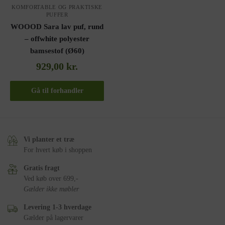
KOMFORTABLE OG PRAKTISKE
PUFFER
WOOOD Sara lav puf, rund
– offwhite polyester
bamsestof (Ø60)
929,00
kr.
Gå til forhandler
Vi planter et træ
For hvert køb i shoppen
Gratis fragt
Ved køb over 699,-
Gælder ikke møbler
Levering 1-3 hverdage
Gælder på lagervarer