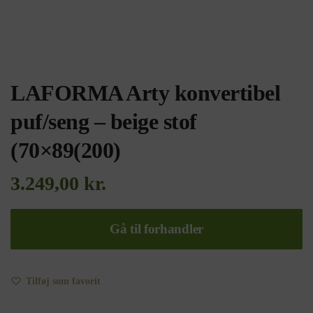
LAFORMA Arty konvertibel
puf/seng – beige stof
(70×89(200)
3.249,00
kr.
Gå til forhandler
Tilføj som favorit