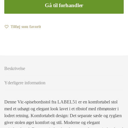
Gå til forhandler
Tilføj som favorit
Beskrivelse
Yderligere information
Denne Vic-spisebordsstol fra LABEL51 er en komfortabel stol
med et udsøgt og elegant look lavet i et ribstof med ribmønster i
lodret retning. Komfortabelt design: Det separate sæde og ryglæn
giver stolen øget komfort og stil. Moderne og elegant