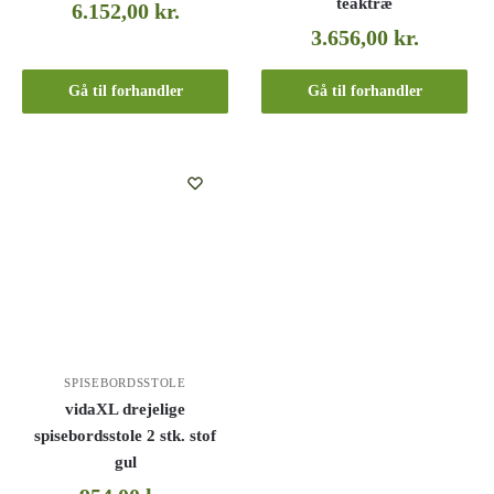
teaktræ
6.152,00
kr.
3.656,00
kr.
Gå til forhandler
Gå til forhandler
SPISEBORDSSTOLE
vidaXL drejelige
spisebordsstole 2 stk. stof
gul