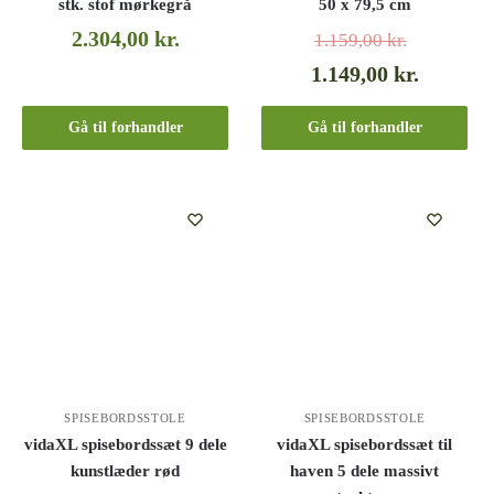
stk. stof mørkegrå
50 x 79,5 cm
2.304,00
kr.
1.159,00
kr.
1.149,00
kr.
Gå til forhandler
Gå til forhandler
SPISEBORDSSTOLE
SPISEBORDSSTOLE
vidaXL spisebordssæt 9 dele
vidaXL spisebordssæt til
kunstlæder rød
haven 5 dele massivt