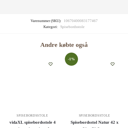
Varenummer (SKU):
10670400083177467
Kategori:
Spisebordsstole
Andre købte også
-1%
SPISEBORDSSTOLE
SPISEBORDSSTOLE
vidaXL spisebordsstole 4
Spisebordsstol Natur 42 x