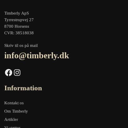
Timberly ApS
Tyrrestrupvej 27
8700 Horsens
CVR: 38518038
Skriv til os på mail
info@timberly.dk
Facebook
Instagram
Information
Kontakt os
Om Timberly
Artikler
Vi støtter