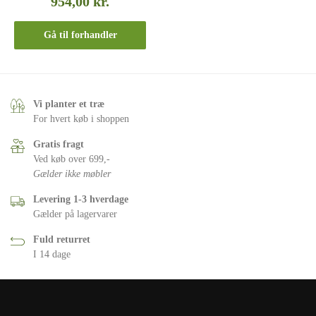
954,00
kr.
Gå til forhandler
Vi planter et træ
For hvert køb i shoppen
Gratis fragt
Ved køb over 699,-
Gælder ikke møbler
Levering 1-3 hverdage
Gælder på lagervarer
Fuld returret
I 14 dage