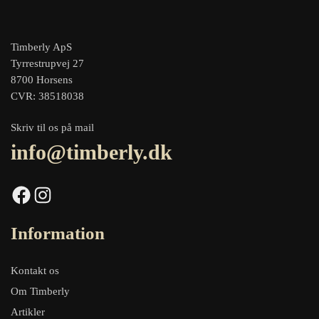
Timberly ApS
Tyrrestrupvej 27
8700 Horsens
CVR: 38518038
Skriv til os på mail
info@timberly.dk
Facebook
Instagram
Information
Kontakt os
Om Timberly
Artikler