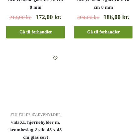
8 mm
cm 8 mm
172,00
kr.
186,00
kr.
214,00
kr.
294,00
kr.
Gå til forhandler
Gå til forhandler
STILFULDE SVÆVEHYLDER
vidaXL hjørnehylder m.
krombeslag 2 stk. 45 x 45
cm glas sort