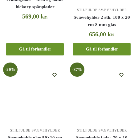
hickory spånplader
STILFULDE SVÆVEHYLDER
569,00
kr.
Svævehylder 2 stk. 100 x 20
cm 8 mm glas
656,00
kr.
Gå til forhandler
Gå til forhandler
-20%
-37%
STILFULDE SVÆVEHYLDER
STILFULDE SVÆVEHYLDER
Svævehylde glas 50×10 cm
Svævehylde i glas 70 x 10