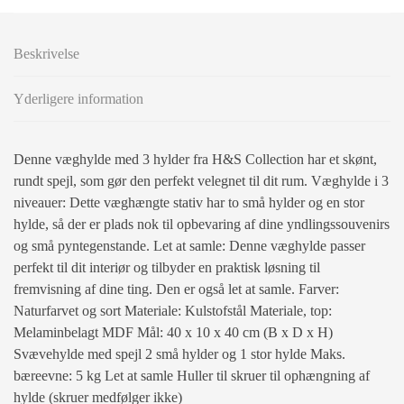
Beskrivelse
Yderligere information
Denne væghylde med 3 hylder fra H&S Collection har et skønt,
rundt spejl, som gør den perfekt velegnet til dit rum. Væghylde i 3
niveauer: Dette væghængte stativ har to små hylder og en stor
hylde, så der er plads nok til opbevaring af dine yndlingssouvenirs
og små pyntegenstande. Let at samle: Denne væghylde passer
perfekt til dit interiør og tilbyder en praktisk løsning til
fremvisning af dine ting. Den er også let at samle. Farver:
Naturfarvet og sort Materiale: Kulstofstål Materiale, top:
Melaminbelagt MDF Mål: 40 x 10 x 40 cm (B x D x H)
Svævehylde med spejl 2 små hylder og 1 stor hylde Maks.
bæreevne: 5 kg Let at samle Huller til skruer til ophængning af
hylde (skruer medfølger ikke)