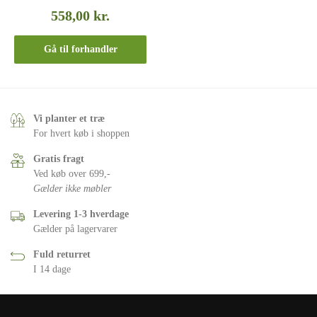
558,00
kr.
Gå til forhandler
Vi planter et træ
For hvert køb i shoppen
Gratis fragt
Ved køb over 699,-
Gælder ikke møbler
Levering 1-3 hverdage
Gælder på lagervarer
Fuld returret
I 14 dage