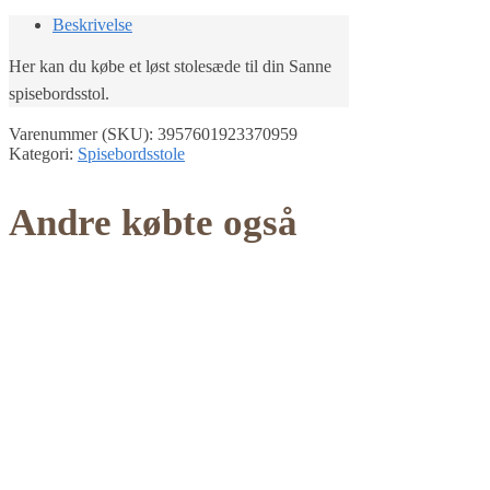
Beskrivelse
Her kan du købe et løst stolesæde til din Sanne
spisebordsstol.
Varenummer (SKU):
3957601923370959
Kategori:
Spisebordsstole
Andre købte også