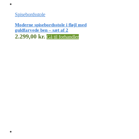
Spisebordsstole
Moderne spisebordsstole i fløjl med
guldfarvede ben – sæt af 2
2.299,00
kr.
Gå til forhandler