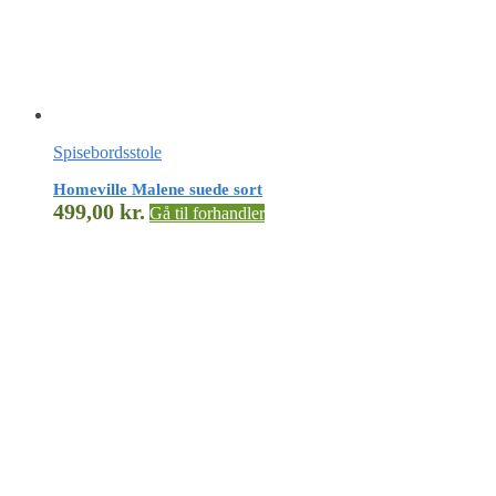
Spisebordsstole
Homeville Malene suede sort
499,00
kr.
Gå til forhandler