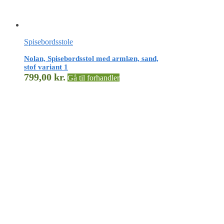
Spisebordsstole
Nolan, Spisebordsstol med armlæn, sand,
stof variant 1
799,00
kr.
Gå til forhandler