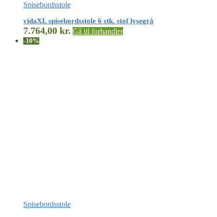
Spisebordsstole
vidaXL spisebordsstole 6 stk. stof lysegrå
7.764,00
kr.
Gå til forhandler
-10%
Spisebordsstole