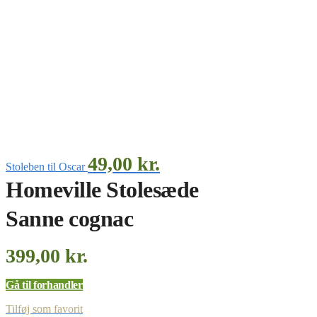
49,00
kr.
Stoleben til Oscar
Homeville Stolesæde
Sanne cognac
399,00
kr.
Gå til forhandler
Tilføj som favorit