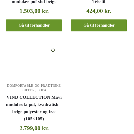
modulær puf stof beige
Tekstil
1.503,00
kr.
424,00
kr.
Gå til forhandler
Gå til forhandler
KOMFORTABLE OG PRAKTISKE
,
PUFFER
SOFA
VIND COLLECTION Mavi
modul sofa puf, kvadratisk –
beige polyester og træ
(105×105)
2.799,00
kr.