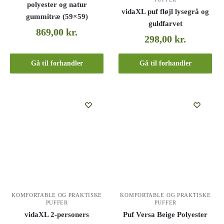
polyester og natur
vidaXL puf fløjl lysegrå og
gummitræ (59×59)
guldfarvet
869,00
kr.
298,00
kr.
Gå til forhandler
Gå til forhandler
KOMFORTABLE OG PRAKTISKE
KOMFORTABLE OG PRAKTISKE
PUFFER
PUFFER
vidaXL 2-personers
Puf Versa Beige Polyester