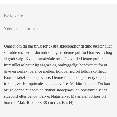
Beskrivelse
Yderligere information
Uanset om du har brug for ekstra siddepladser til dine gæster eller
stilfulde møbler til din indretning, er denne puf fra Home&Styling
et godt valg. Kvalitetsmateriale og -håndværk: Denne puf er
fremstillet af naturligt søgræs og omhyggeligt håndvævet for at
give en perfekt balance mellem holdbarhed og tidløs skønhed.
Komfortabel siddeoplevelse: Denne firkantede puf er tykt polstret
for at give den optimale siddeoplevelse. Multifunktionel: Du kan
bruge denne puf som en flytbar siddeplads, en fodstøtte eller et
sidebord efter behov. Farve: Naturfarvet Materiale: Søgræs og
bomuld Mål: 40 x 40 x 38 cm (L x B x H)