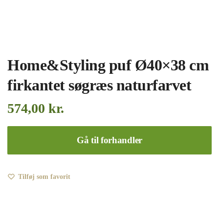
Home&Styling puf Ø40×38 cm
firkantet søgræs naturfarvet
574,00
kr.
Gå til forhandler
Tilføj som favorit