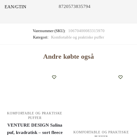
8720573835794
EAN/GTIN
Varenummer (SKU):
10670400083315970
Kategori:
Komfortable og praktiske puffer
Andre købte også
KOMFORTABLE OG PRAKTISKE
PUFFER
VENTURE DESIGN Salina
puf, kvadratisk – sort fleece
KOMFORTABLE OG PRAKTISKE
PUFFER