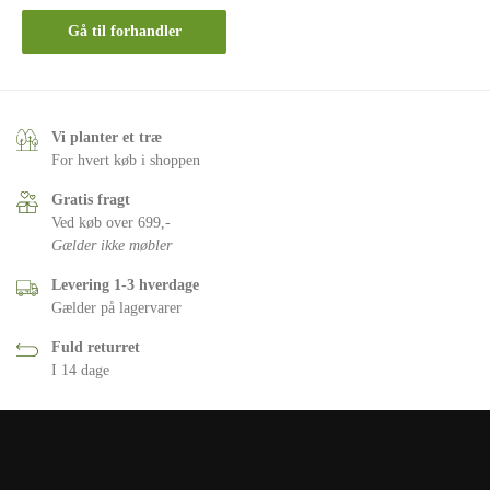
Gå til forhandler
Vi planter et træ
For hvert køb i shoppen
Gratis fragt
Ved køb over 699,-
Gælder ikke møbler
Levering 1-3 hverdage
Gælder på lagervarer
Fuld returret
I 14 dage