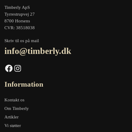
Timberly ApS
Tyrrestrupvej 27
8700 Horsens
CVR: 38518038
Skriv til os på mail
info@timberly.dk
Facebook
Instagram
Information
Kontakt os
Om Timberly
Artikler
Vi støtter