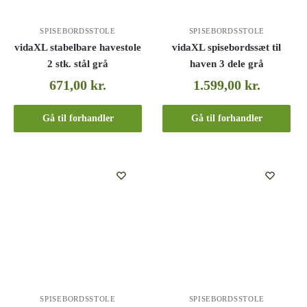
SPISEBORDSSTOLE
SPISEBORDSSTOLE
vidaXL stabelbare havestole
vidaXL spisebordssæt til
2 stk. stål grå
haven 3 dele grå
671,00
kr.
1.599,00
kr.
Gå til forhandler
Gå til forhandler
SPISEBORDSSTOLE
SPISEBORDSSTOLE