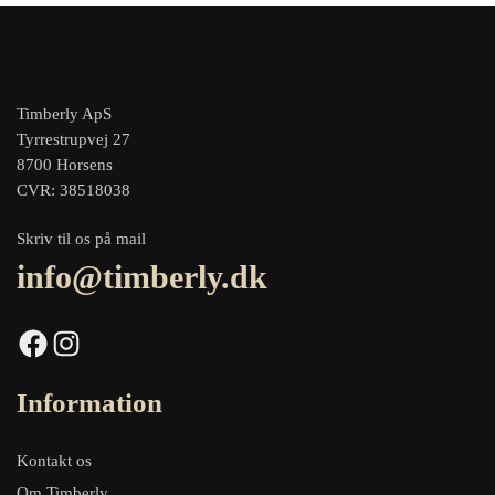
Timberly ApS
Tyrrestrupvej 27
8700 Horsens
CVR: 38518038
Skriv til os på mail
info@timberly.dk
Facebook
Instagram
Information
Kontakt os
Om Timberly