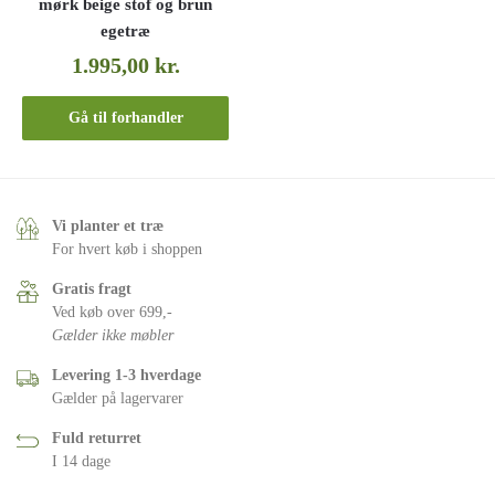
mørk beige stof og brun
egetræ
1.995,00
kr.
Gå til forhandler
Vi planter et træ
For hvert køb i shoppen
Gratis fragt
Ved køb over 699,-
Gælder ikke møbler
Levering 1-3 hverdage
Gælder på lagervarer
Fuld returret
I 14 dage