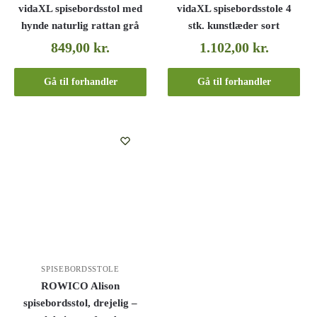
vidaXL spisebordsstol med
vidaXL spisebordsstole 4
hynde naturlig rattan grå
stk. kunstlæder sort
849,00
kr.
1.102,00
kr.
Gå til forhandler
Gå til forhandler
SPISEBORDSSTOLE
ROWICO Alison
spisebordsstol, drejelig –