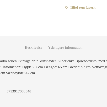
Tilføj som favorit
Beskrivelse
Yderligere information
arbo serien i vintage brun kunstlæder. Super enkel spisebordsstol med e
rde. Information: Højde: 87 cm Længde: 65 cm Bredde: 57 cm Nettovægt:
7 cm Sædedybde: 47 cm
5713917006540