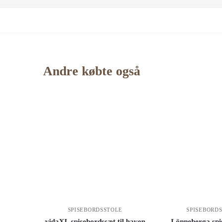
Andre købte også
SPISEBORDSSTOLE
SPISEBORD
vidaXL spisebordssæt til haven
Lönneberga spi