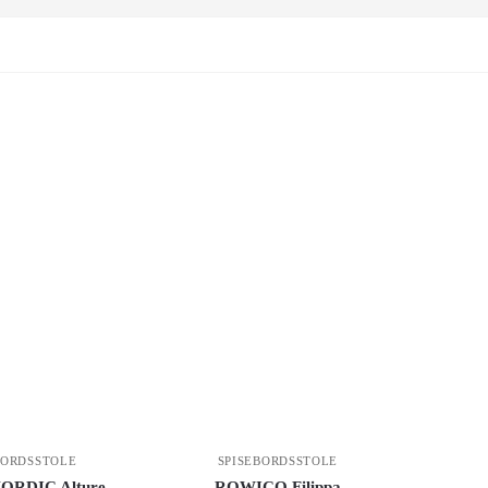
BORDSSTOLE
SPISEBORDSSTOLE
ORDIC Alture
ROWICO Filippa