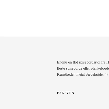
Endnu en flot spisebordsstol fra H
fleste spiseborde eller plankebo
Kunstlæder, metal Sædehøjde: 4
EAN/GTIN