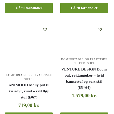
Gå til forhandler
Gå til forhandler
KOMFORTABLE OG PRAKTISKE
,
PUFFER
SOFA
VENTURE DESIGN Boom
puf, rektangulær – hvid
KOMFORTABLE OG PRAKTISKE
PUFFER
bamsestof og sort stål
ANIMOOD Molly puf til
(85×64)
kæledyr, rund – rød fløjl
1.579,00
kr.
stof (Ø67)
719,00
kr.