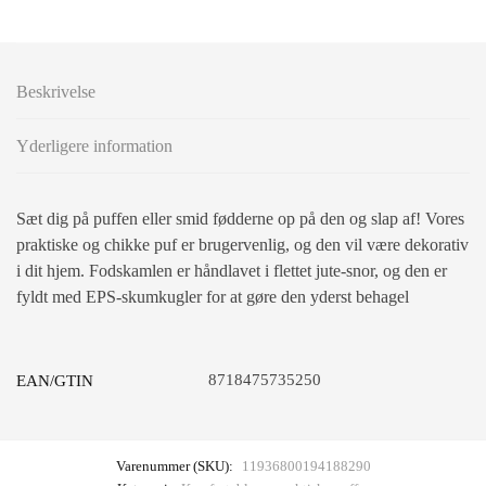
Beskrivelse
Yderligere information
Sæt dig på puffen eller smid fødderne op på den og slap af! Vores
praktiske og chikke puf er brugervenlig, og den vil være dekorativ
i dit hjem. Fodskamlen er håndlavet i flettet jute-snor, og den er
fyldt med EPS-skumkugler for at gøre den yderst behagel
8718475735250
EAN/GTIN
Varenummer (SKU):
11936800194188290