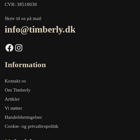
CVR: 38518038
Skriv til os på mail
info@timberly.dk
Facebook
Instagram
Information
Kontakt os
Om Timberly
Artikler
Vi støtter
Handelsbetingelser
Cookie- og privatlivspolitik