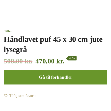
Tilbud
Håndlavet puf 45 x 30 cm jute
lysegrå
-7%
508,00
kr.
470,00
kr.
Gå til forhandler
Tilføj som favorit