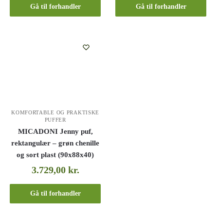
Gå til forhandler
Gå til forhandler
KOMFORTABLE OG PRAKTISKE
PUFFER
MICADONI Jenny puf,
rektangulær – grøn chenille
og sort plast (90x88x40)
3.729,00
kr.
Gå til forhandler