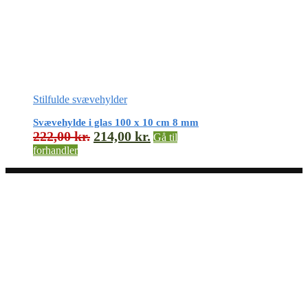
Stilfulde svævehylder
Svævehylde i glas 100 x 10 cm 8 mm
222,00
kr.
214,00
kr.
Gå til
forhandler