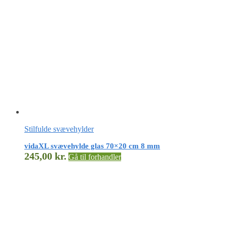
Stilfulde svævehylder
vidaXL svævehylde glas 70×20 cm 8 mm
245,00
kr.
Gå til forhandler