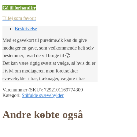
Gå til forhandler
Tilføj som favorit
Beskrivelse
Med et gavekort til puretime.dk kan du give
modtager en gave, som vedkommende helt selv
bestemmer, hvad de vil bruge til 🙂
Det kan være rigtig svært at vælge, så hvis du er
i tvivl om modtageren mon foretrækker
svævehylder i træ, træknager, vægure i træ
Varenummer (SKU):
7292101169774309
Kategori:
Stilfulde svævehylder
Andre købte også