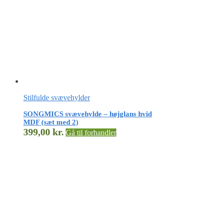
Stilfulde svævehylder
SONGMICS svævehylde – højglans hvid
MDF (sæt med 2)
399,00
kr.
Gå til forhandler