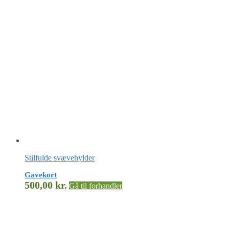
Stilfulde svævehylder
Gavekort
500,00
kr.
Gå til forhandler