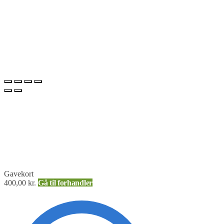
Gavekort
400,00
kr.
Gå til forhandler