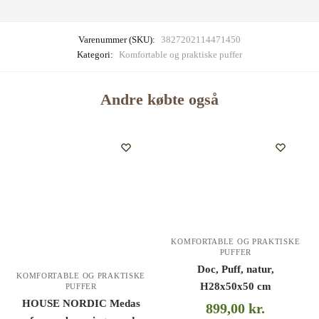
Varenummer (SKU):
3827202114471450
Kategori:
Komfortable og praktiske puffer
Andre købte også
KOMFORTABLE OG PRAKTISKE
PUFFER
Doc, Puff, natur,
KOMFORTABLE OG PRAKTISKE
H28x50x50 cm
PUFFER
HOUSE NORDIC Medas
899,00
kr.