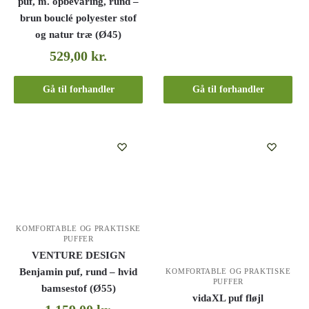
puf, m. opbevaring, rund –
brun bouclé polyester stof
og natur træ (Ø45)
529,00
kr.
Gå til forhandler
Gå til forhandler
KOMFORTABLE OG PRAKTISKE
PUFFER
VENTURE DESIGN
Benjamin puf, rund – hvid
KOMFORTABLE OG PRAKTISKE
PUFFER
bamsestof (Ø55)
vidaXL puf fløjl