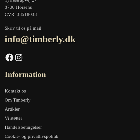
8700 Horsens
CVR: 38518038
Skriv til os på mail
info@timberly.dk
Facebook
Instagram
Information
Kontakt os
Om Timberly
Artikler
Vi støtter
Handelsbetingelser
Cookie- og privatlivspolitik