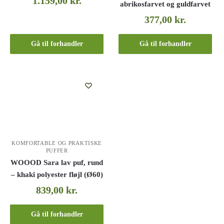
1.159,00
kr.
abrikosfarvet og guldfarvet
377,00
kr.
Gå til forhandler
Gå til forhandler
KOMFORTABLE OG PRAKTISKE
PUFFER
WOOOD Sara lav puf, rund
– khaki polyester fløjl (Ø60)
839,00
kr.
Gå til forhandler