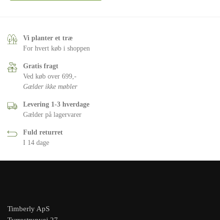
Vi planter et træ
For hvert køb i shoppen
Gratis fragt
Ved køb over 699,-
Gælder ikke møbler
Levering 1-3 hverdage
Gælder på lagervarer
Fuld returret
I 14 dage
Timberly ApS
Tyrrestrupvej 27