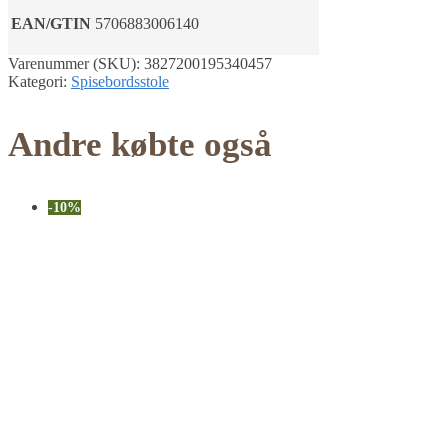
EAN/GTIN
5706883006140
Varenummer (SKU):
3827200195340457
Kategori:
Spisebordsstole
Andre købte også
-10%