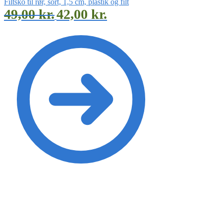
Filtsko til rør, sort, 1,5 cm, plastik og filt
49,00
kr.
42,00
kr.