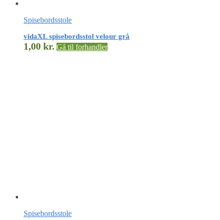
Spisebordsstole
vidaXL spisebordsstol velour grå
1,00
kr.
Gå til forhandler
Spisebordsstole