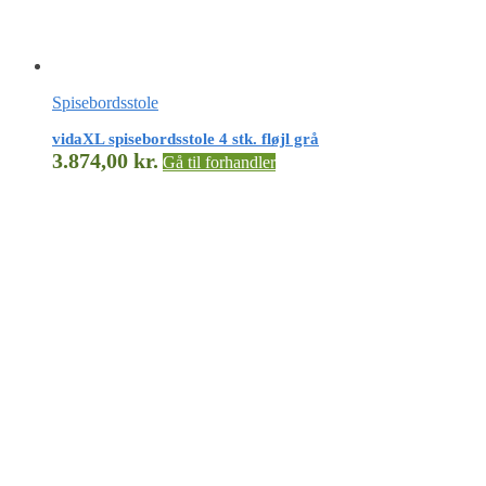
Spisebordsstole
vidaXL spisebordsstole 4 stk. fløjl grå
3.874,00
kr.
Gå til forhandler