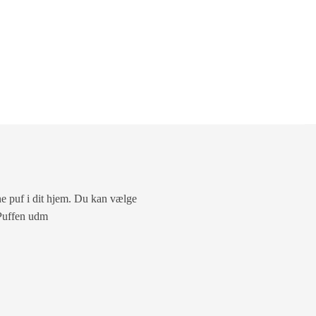
ne puf i dit hjem. Du kan vælge
. Puffen udm