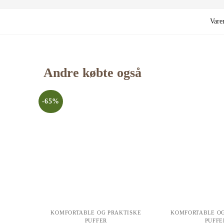
Var
Andre købte også
-65%
KOMFORTABLE OG PRAKTISKE
KOMFORTABLE OG
PUFFER
PUFFE