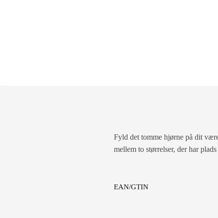
Fyld det tomme hjørne på dit være
mellem to størrelser, der har plads
EAN/GTIN