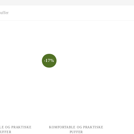
uffer
-17%
LE OG PRAKTISKE
KOMFORTABLE OG PRAKTISKE
PUFFER
PUFFER