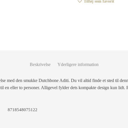
Tilføj som favorit
Beskrivelse
Yderligere information
lse med den smukke Dutchbone Aditi. Du vil altid finde et sted til den
 til en eller to personer. Alligevel fylder dets kompakte design kun lidt
8718548075122