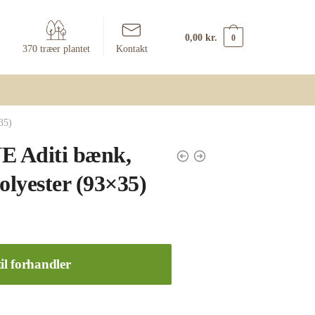
0,00
kr.
0
370 træer plantet
Kontakt
35)
Aditi bænk,
olyester (93×35)
il forhandler