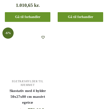
1.010,65
kr.
Gå til forhandler
Gå til forhandler
-6%
EGETRÆSHYLDER TIL
HJEMMET
Skostativ med 4 hylder
50x27x80 cm massivt
egetræ