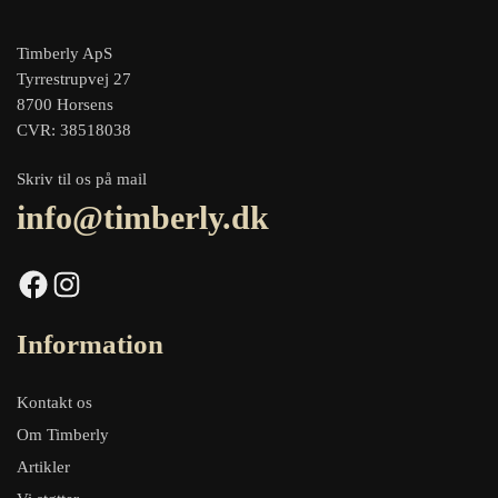
Timberly ApS
Tyrrestrupvej 27
8700 Horsens
CVR: 38518038
Skriv til os på mail
info@timberly.dk
Facebook
Instagram
Information
Kontakt os
Om Timberly
Artikler