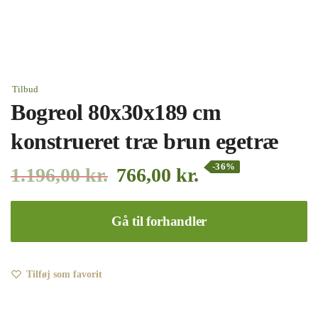
Tilbud
Bogreol 80x30x189 cm
konstrueret træ brun egetræ
-36%
1.196,00
kr.
766,00
kr.
Gå til forhandler
Tilføj som favorit