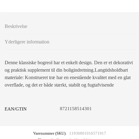
Beskrivelse
Yderligere information
Denne klassiske bogreol har et enkelt design. Den er et dekorativt
og praktisk supplement til din boligindretning.Langtidsholdbart
materiale: Konstrueret træ har en enestående kvalitet med en glat
overflade, og det er både stærkt, stabilt og fugtafvisende
8721158514301
EAN/GTIN
Varenummer (SKU):
11936801016571917