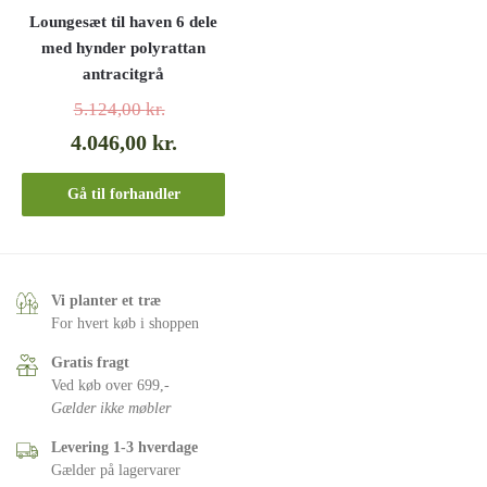
Loungesæt til haven 6 dele
med hynder polyrattan
antracitgrå
5.124,00
kr.
4.046,00
kr.
Gå til forhandler
Vi planter et træ
For hvert køb i shoppen
Gratis fragt
Ved køb over 699,-
Gælder ikke møbler
Levering 1-3 hverdage
Gælder på lagervarer