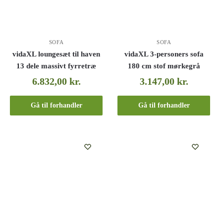
SOFA
SOFA
vidaXL loungesæt til haven
vidaXL 3-personers sofa
13 dele massivt fyrretræ
180 cm stof mørkegrå
6.832,00
kr.
3.147,00
kr.
Gå til forhandler
Gå til forhandler