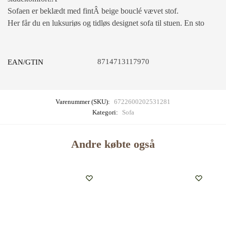
Sofaen er beklædt med fintÂ beige bouclé vævet stof.
Her får du en luksuriøs og tidløs designet sofa til stuen. En sto
8714713117970
EAN/GTIN
Varenummer (SKU):
6722600202531281
Kategori:
Sofa
Andre købte også