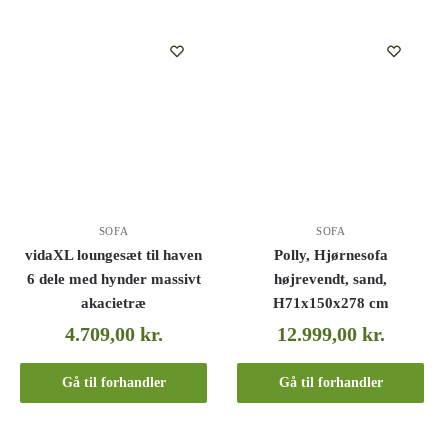
SOFA
SOFA
vidaXL loungesæt til haven
Polly, Hjørnesofa
6 dele med hynder massivt
højrevendt, sand,
akacietræ
H71x150x278 cm
4.709,00
kr.
12.999,00
kr.
Gå til forhandler
Gå til forhandler