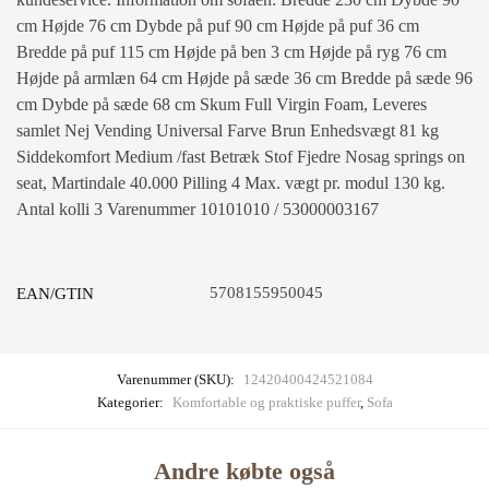
cm Højde 76 cm Dybde på puf 90 cm Højde på puf 36 cm
Bredde på puf 115 cm Højde på ben 3 cm Højde på ryg 76 cm
Højde på armlæn 64 cm Højde på sæde 36 cm Bredde på sæde 96
cm Dybde på sæde 68 cm Skum Full Virgin Foam, Leveres
samlet Nej Vending Universal Farve Brun Enhedsvægt 81 kg
Siddekomfort Medium /fast Betræk Stof Fjedre Nosag springs on
seat, Martindale 40.000 Pilling 4 Max. vægt pr. modul 130 kg.
Antal kolli 3 Varenummer 10101010 / 53000003167
5708155950045
EAN/GTIN
Varenummer (SKU):
12420400424521084
Kategorier:
Komfortable og praktiske puffer
,
Sofa
Andre købte også