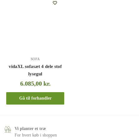
SOFA
vidaXL sofasæt 4 dele stof
lysegul
6.085,00
kr.
Gå til forhandler
Vi planter et træ
For hvert køb i shoppen