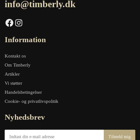
info@timberly.dk
Facebook
Instagram
Information
Kontakt os
Om Timberly
Artikler
Vi støtter
Handelsbetingelser
Cookie- og privatlivspolitik
Nyhedsbrev