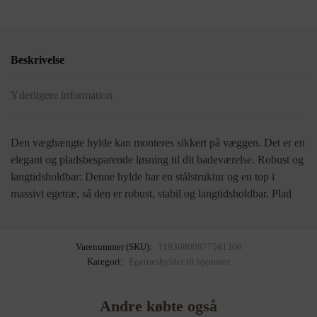
Beskrivelse
Yderligere information
Den væghængte hylde kan monteres sikkert på væggen. Det er en
elegant og pladsbesparende løsning til dit badeværelse. Robust og
langtidsholdbar: Denne hylde har en stålstruktur og en top i
massivt egetræ, så den er robust, stabil og langtidsholdbar. Plad
Varenummer (SKU):
11936800977581300
Kategori:
Egetræshylder til hjemmet
Andre købte også