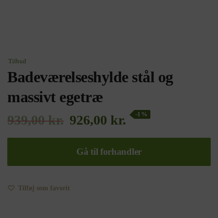
Tilbud
Badeværelseshylde stål og
massivt egetræ
-1%
939,00
kr.
926,00
kr.
Gå til forhandler
Tilføj som favorit