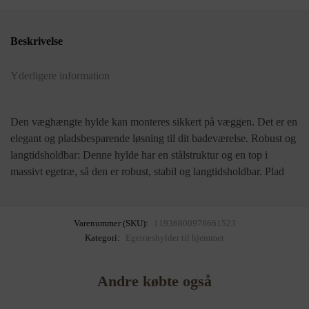
Beskrivelse
Yderligere information
Den væghængte hylde kan monteres sikkert på væggen. Det er en
elegant og pladsbesparende løsning til dit badeværelse. Robust og
langtidsholdbar: Denne hylde har en stålstruktur og en top i
massivt egetræ, så den er robust, stabil og langtidsholdbar. Plad
Varenummer (SKU):
11936800978661523
Kategori:
Egetræshylder til hjemmet
Andre købte også