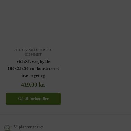
EGETRÆSHYLDER TIL
HJEMMET
vidaXL væghylde
100x25x50 cm konstrueret
træ røget eg
419,00
kr.
Gå til forhandler
Vi planter et træ