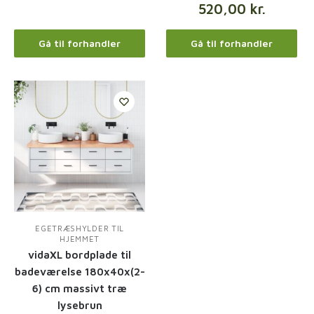
520,00
kr.
Gå til forhandler
Gå til forhandler
EGETRÆSHYLDER TIL
HJEMMET
vidaXL bordplade til
badeværelse 180x40x(2-
6) cm massivt træ
lysebrun