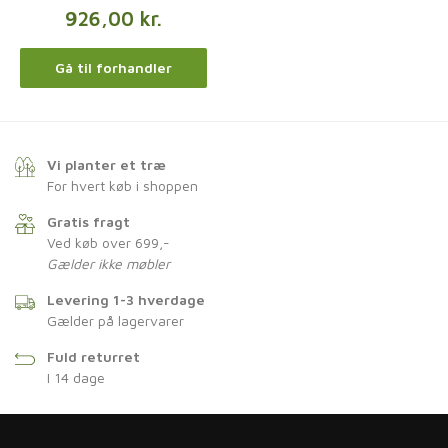
926,00
kr.
Gå til forhandler
Vi planter et træ
For hvert køb i shoppen
Gratis fragt
Ved køb over 699,-
Gælder ikke møbler
Levering 1-3 hverdage
Gælder på lagervarer
Fuld returret
I 14 dage