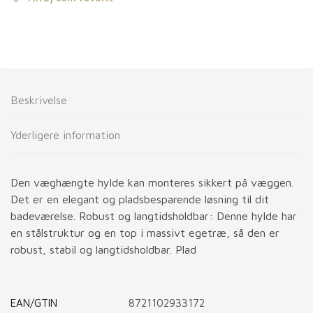
Beskrivelse
Yderligere information
Den væghængte hylde kan monteres sikkert på væggen.
Det er en elegant og pladsbesparende løsning til dit
badeværelse. Robust og langtidsholdbar: Denne hylde har
en stålstruktur og en top i massivt egetræ, så den er
robust, stabil og langtidsholdbar. Plad
EAN/GTIN
8721102933172