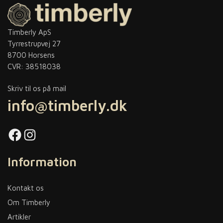
Timberly ApS
Tyrrestrupvej 27
8700 Horsens
CVR: 38518038
Skriv til os på mail
info@timberly.dk
Facebook
Instagram
Information
Kontakt os
Om Timberly
Artikler