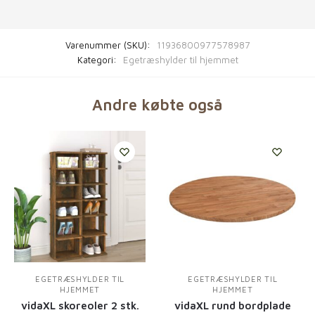
Varenummer (SKU):
11936800977578987
Kategori:
Egetræshylder til hjemmet
Andre købte også
EGETRÆSHYLDER TIL
EGETRÆSHYLDER TIL
HJEMMET
HJEMMET
vidaXL skoreoler 2 stk.
vidaXL rund bordplade