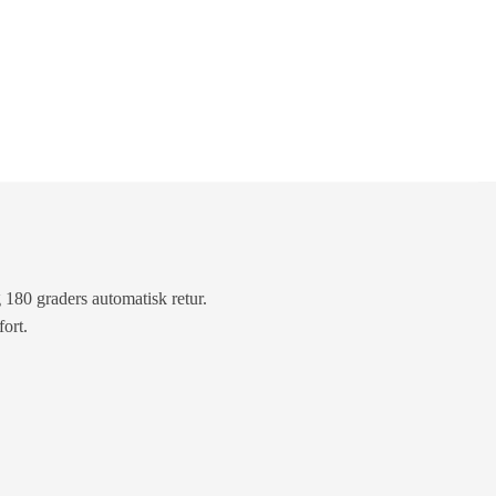
 180 graders automatisk retur.
ort.