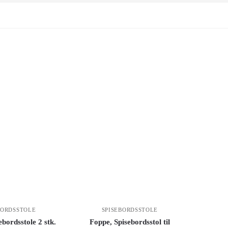
BORDSSTOLE
SPISEBORDSSTOLE
bordsstole 2 stk.
Foppe, Spisebordsstol til