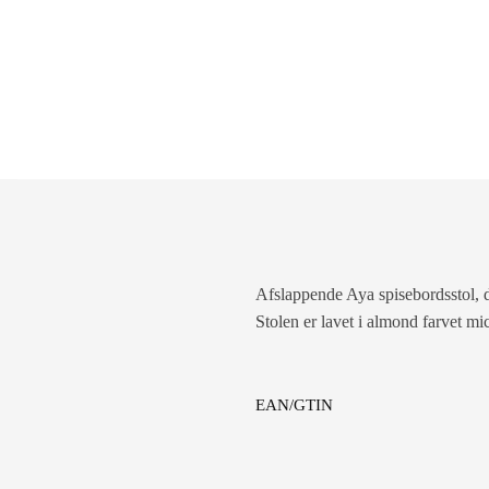
Afslappende Aya spisebordsstol, d
Stolen er lavet i almond farvet m
EAN/GTIN