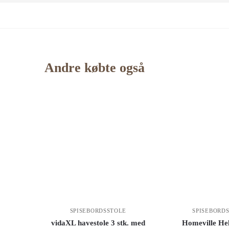
Andre købte også
SPISEBORDSSTOLE
SPISEBORD
vidaXL havestole 3 stk. med
Homeville Hel