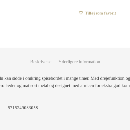
Tilføj som favorit
Beskrivelse
Yderligere information
u kan sidde i omkring spisebordet i mange timer. Med drejefunktion og
icro læder og mat sort metal og designet med armlæn for ekstra god komf
5715249033058