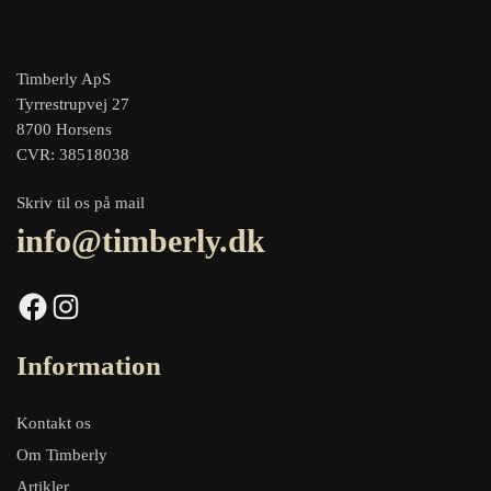
Timberly ApS
Tyrrestrupvej 27
8700 Horsens
CVR: 38518038
Skriv til os på mail
info@timberly.dk
Facebook
Instagram
Information
Kontakt os
Om Timberly
Artikler