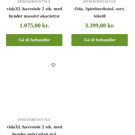
SPISEBORDSSTOLE
SPISEBORDSSTOLE
vidaXL havestole 2 stk. med
Oda, Spisebordsstol, sort,
hynder massivt akacietræ
tekstil
1.075,00
kr.
3.399,00
kr.
Gå til forhandler
Gå til forhandler
SPISEBORDSSTOLE
vidaXL havestole 2 stk. med
hynder polyrattan grå