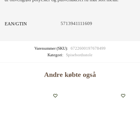
5713941111609
EAN/GTIN
Varenummer (SKU):
6722600197678499
Kategori:
Spisebordsstole
Andre købte også