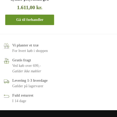
1.611,00
kr.
Gå til forhandler
Vi planter et træ
For hvert køb i shoppen
Gratis fragt
Ved køb over 699,-
Gælder ikke møbler
Levering 1-3 hverdage
Gælder på lagervarer
Fuld returret
I 14 dage