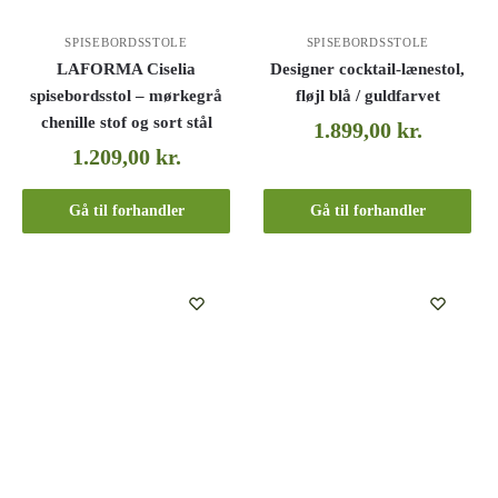
SPISEBORDSSTOLE
SPISEBORDSSTOLE
LAFORMA Ciselia
Designer cocktail-lænestol,
spisebordsstol – mørkegrå
fløjl blå / guldfarvet
chenille stof og sort stål
1.899,00
kr.
1.209,00
kr.
Gå til forhandler
Gå til forhandler