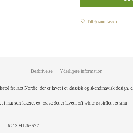
Tilføj som favorit
Beskrivelse
Yderligere information
stol fra Act Nordic, der er lavet i et klassisk og skandinavisk design, 
 i mat sort lakeret eg, og sædet er lavet i off white papirflet i et smu
5713941256577