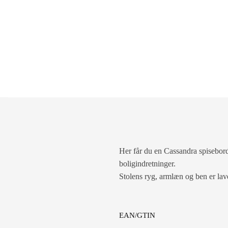
Her får du en Cassandra spisebords
boligindretninger.
Stolens ryg, armlæn og ben er lavet
EAN/GTIN