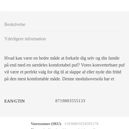
Beskrivelse
Yderligere information
Hvad kan være en bedre måde at forkæle dig selv og din famile
på end med en særdeles komfortabel puf? Vores konverterbare puf
vil være et perfekt valg for dig til at slappe af eller nyde din fritid
på den mest komfortable måde. Denne modulsovesofa har et
8719883555133
EAN/GTIN
Varenummer (SKU):
11936801054595178