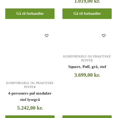
1.019,00
kr.
Gå til forhandler
Gå til forhandler
KOMFORTABLE OG PRAKTISKE
PUFFER
Square, Puff, grå, stof
3.699,00
kr.
KOMFORTABLE OG PRAKTISKE
PUFFER
4-personers puf modulær
stof lysegrå
5.242,00
kr.