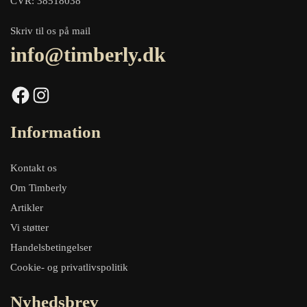
CVR: 38518038
Skriv til os på mail
info@timberly.dk
Facebook
Instagram
Information
Kontakt os
Om Timberly
Artikler
Vi støtter
Handelsbetingelser
Cookie- og privatlivspolitik
Nyhedsbrev