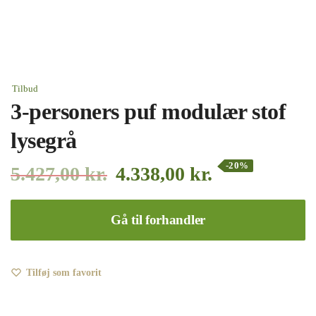
Tilbud
3-personers puf modulær stof
lysegrå
-20%
5.427,00
kr.
4.338,00
kr.
Gå til forhandler
Tilføj som favorit