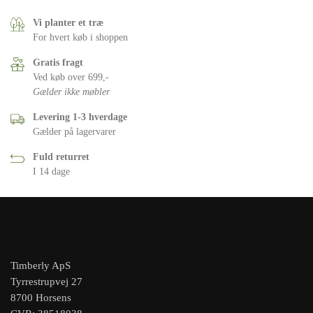
Vi planter et træ
For hvert køb i shoppen
Gratis fragt
Ved køb over 699,-
Gælder ikke møbler
Levering 1-3 hverdage
Gælder på lagervarer
Fuld returret
I 14 dage
Timberly ApS
Tyrrestrupvej 27
8700 Horsens