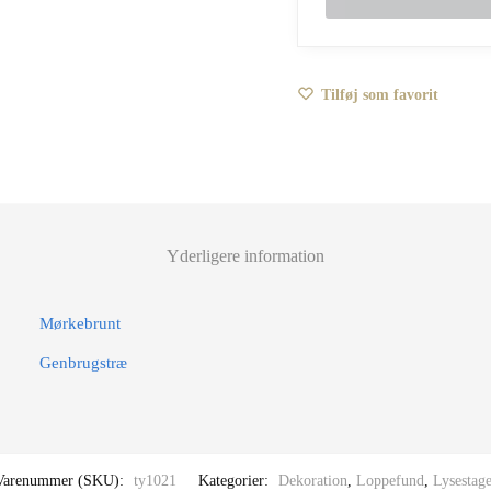
Tilføj som favorit
Yderligere information
Mørkebrunt
Genbrugstræ
Varenummer (SKU):
ty1021
Kategorier:
Dekoration
,
Loppefund
,
Lysestage