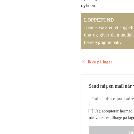
dybden.
LOPPEFUND
Denne vare er et loppef
ting og giver dem mulighe
bæredygtigt initiativ.
Ikke på lager
Send mig en mail når v
Jeg accepterer hermed a
når varen er tilbage på lag